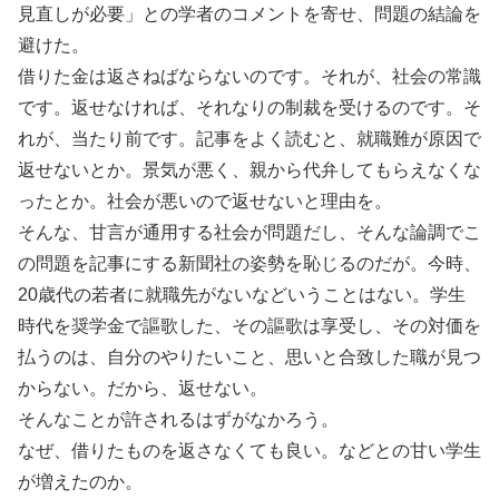
見直しが必要」との学者のコメントを寄せ、問題の結論を
避けた。
借りた金は返さねばならないのです。それが、社会の常識
です。返せなければ、それなりの制裁を受けるのです。そ
れが、当たり前です。記事をよく読むと、就職難が原因で
返せないとか。景気が悪く、親から代弁してもらえなくな
ったとか。社会が悪いので返せないと理由を。
そんな、甘言が通用する社会が問題だし、そんな論調でこ
の問題を記事にする新聞社の姿勢を恥じるのだが。今時、
20歳代の若者に就職先がないなどいうことはない。学生
時代を奨学金で謳歌した、その謳歌は享受し、その対価を
払うのは、自分のやりたいこと、思いと合致した職が見つ
からない。だから、返せない。
そんなことが許されるはずがなかろう。
なぜ、借りたものを返さなくても良い。などとの甘い学生
が増えたのか。