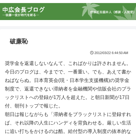
破廉恥
2012/03/22 6:44:50 AM
奨学金を返還しないなんて、こればかりは許されません。
今日のブログは、今までで、一番重い。でも、あえて書か
ねばならぬ。日本育英会(現・日本学生支援機構)の奨学金
制度で、返還できない滞納者を金融機関や信販会社のブラ
ックリストへの登録が1万人を超えた。と朝日新聞が17日
付、朝刊トップで報じた。
朝日は報じながらも「滞納者をブラックリストに登録すれ
ば、それ以降の人生にハンディを背負わせる。厳しい生活
に追い打ちをかけるのは酷。給付型の導入制度の抜本的な