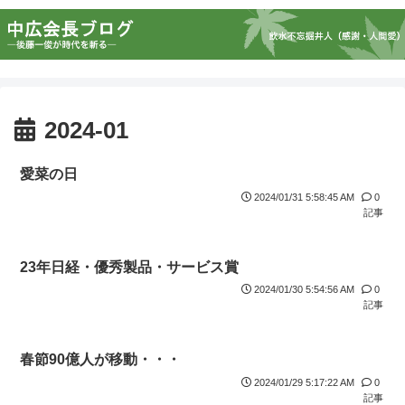
2024-01
愛菜の日
2024/01/31 5:58:45 AM
0
記事
23年日経・優秀製品・サービス賞
2024/01/30 5:54:56 AM
0
記事
春節90億人が移動・・・
2024/01/29 5:17:22 AM
0
記事