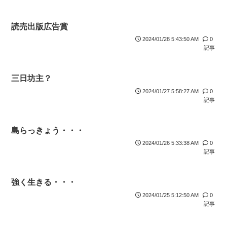
読売出版広告賞
2024/01/28 5:43:50 AM
0
記事
三日坊主？
2024/01/27 5:58:27 AM
0
記事
島らっきょう・・・
2024/01/26 5:33:38 AM
0
記事
強く生きる・・・
2024/01/25 5:12:50 AM
0
記事