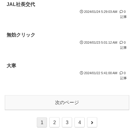
JAL社長交代
2024/01/24 5:29:03 AM
0
記事
無効クリック
2024/01/23 5:01:12 AM
0
記事
大寒
2024/01/22 5:41:00 AM
0
記事
次のページ
1
2
3
4