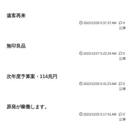
遠客再来
2022/12/28 5:37:37 AM
0
記事
無印良品
2022/12/27 5:22:24 AM
0
記事
次年度予算案・114兆円
2022/12/26 5:41:23 AM
0
記事
原発が稼働します。
2022/12/25 5:17:41 AM
0
記事