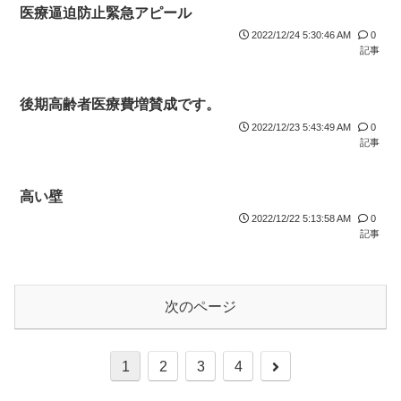
医療逼迫防止緊急アピール
2022/12/24 5:30:46 AM
0
記事
後期高齢者医療費増賛成です。
2022/12/23 5:43:49 AM
0
記事
高い壁
2022/12/22 5:13:58 AM
0
記事
次のページ
1
2
3
4