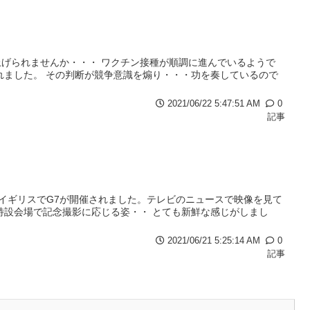
げられませんか・・・ ワクチン接種が順調に進んでいるようで
れました。 その判断が競争意識を煽り・・・功を奏しているので
2021/06/22 5:47:51 AM
0
記事
・ イギリスでG7が開催されました。テレビのニュースで映像を見て
特設会場で記念撮影に応じる姿・・ とても新鮮な感じがしまし
2021/06/21 5:25:14 AM
0
記事