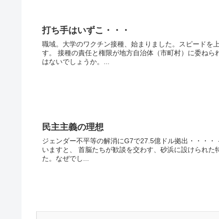
打ち手はいずこ・・・
職域。大学のワクチン接種、始まりました。スピードを上
す。 接種の責任と権限が地方自治体（市町村）に委ねら
はないでしょうか。...
民主主義の理想
ジェンダー不平等の解消にG7で27.5億ドル拠出・・・
いますと、 首脳たちが歓談を交わす、砂浜に設けられた
た。なぜでし...