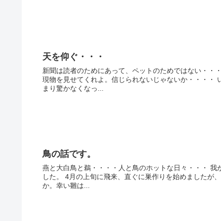
天を仰ぐ・・・
新聞は読者のためにあって、ペットのためではない・・・
現物を見せてくれよ。信じられないじゃないか・・・・ 
まり驚かなくなっ...
鳥の話です。
燕と大白鳥と鵜・・・・人と鳥のホットな日々・・・ 我
した。 4月の上旬に飛来、直ぐに巣作りを始めましたが、
か。幸い雛は...