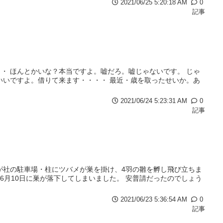
2021/06/25 5:20:18 AM
0
記事
・ ほんとかいな？本当ですよ。嘘だろ。嘘じゃないです。 じゃ
いいですよ。借りて来ます・・・・ 最近・歳を取ったせいか。あ
2021/06/24 5:23:31 AM
0
記事
が社の駐車場・柱にツバメが巣を掛け、4羽の雛を孵し飛び立ちま
6月10日に巣が落下してしまいました。 安普請だったのでしょう
2021/06/23 5:36:54 AM
0
記事