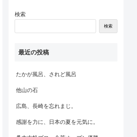
検索
検索
最近の投稿
たかが風呂、されど風呂
他山の石
広島、長崎を忘れまじ。
感謝を力に、日本の夏を元気に。