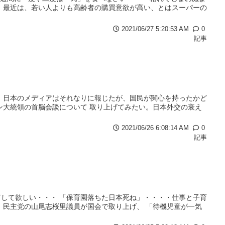
 最近は、若い人よりも高齢者の購買意欲が高い、とはスーパーの
2021/06/27 5:20:53 AM
0
記事
 日本のメディアはそれなりに報じたが、国民が関心を持ったかど
ン大統領の首脳会談について 取り上げてみたい。日本外交の衰え
2021/06/26 6:08:14 AM
0
記事
して欲しい・・・ 「保育園落ちた日本死ね」・・・・仕事と子育
。民主党の山尾志桜里議員が国会で取り上げ、 「待機児童が一気