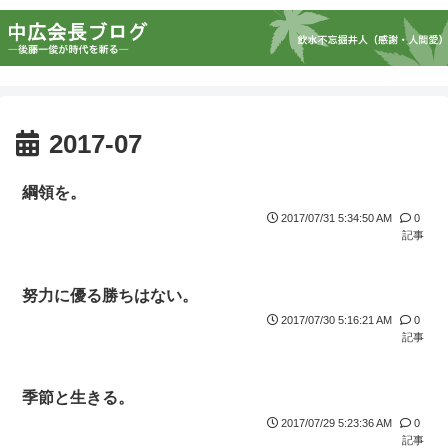
2017-07
綱領を。
2017/07/31 5:34:50 AM
0
記事
努力に優る勝ちはない。
2017/07/30 5:16:21 AM
0
記事
季節と生きる。
2017/07/29 5:23:36 AM
0
記事