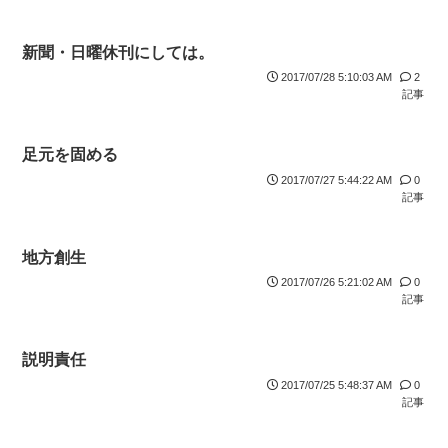
新聞・日曜休刊にしては。
2017/07/28 5:10:03 AM
2
記事
足元を固める
2017/07/27 5:44:22 AM
0
記事
地方創生
2017/07/26 5:21:02 AM
0
記事
説明責任
2017/07/25 5:48:37 AM
0
記事