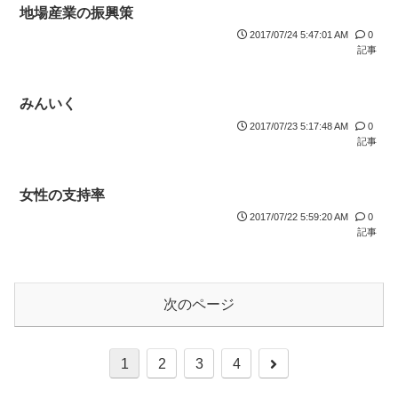
地場産業の振興策
2017/07/24 5:47:01 AM
0
記事
みんいく
2017/07/23 5:17:48 AM
0
記事
女性の支持率
2017/07/22 5:59:20 AM
0
記事
次のページ
1
2
3
4