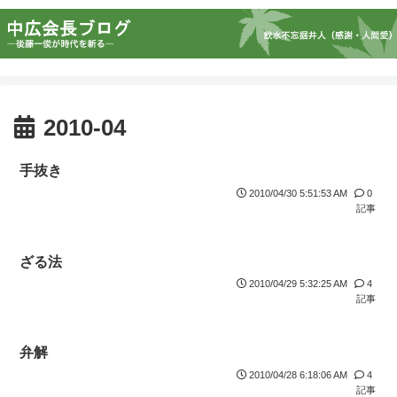
2010-04
手抜き
2010/04/30 5:51:53 AM
0
記事
ざる法
2010/04/29 5:32:25 AM
4
記事
弁解
2010/04/28 6:18:06 AM
4
記事