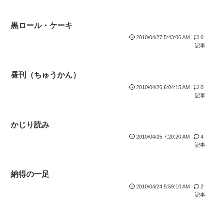
黒ロール・ケーキ
2010/04/27 5:43:06 AM
0
記事
昼刊（ちゅうかん）
2010/04/26 6:04:15 AM
0
記事
かじり読み
2010/04/25 7:20:20 AM
4
記事
納得の一足
2010/04/24 5:59:10 AM
2
記事