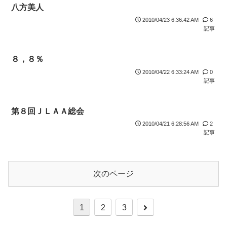
八方美人
2010/04/23 6:36:42 AM
6
記事
８，８％
2010/04/22 6:33:24 AM
0
記事
第８回ＪＬＡＡ総会
2010/04/21 6:28:56 AM
2
記事
次のページ
1
2
3