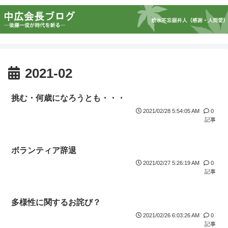
2021-02
挑む・何歳になろうとも・・・
2021/02/28 5:54:05 AM
0
記事
ボランティア辞退
2021/02/27 5:26:19 AM
0
記事
多様性に関するお詫び？
2021/02/26 6:03:26 AM
0
記事