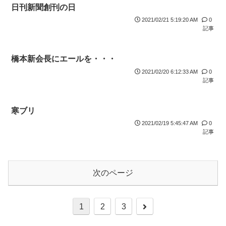
日刊新聞創刊の日
2021/02/21 5:19:20 AM
0
記事
橋本新会長にエールを・・・
2021/02/20 6:12:33 AM
0
記事
寒ブリ
2021/02/19 5:45:47 AM
0
記事
次のページ
1
2
3