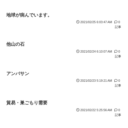
地球が病んでいます。
2021/02/25 6:03:47 AM
0
記事
他山の石
2021/02/24 6:10:07 AM
0
記事
アンバサン
2021/02/23 5:19:21 AM
0
記事
貿易・巣ごもり需要
2021/02/22 5:25:56 AM
0
記事