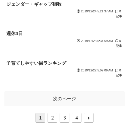
ジェンダー・ギャップ指数
2019/12/24 5:21:37 AM
0
記事
週休4日
2019/12/23 5:34:59 AM
0
記事
子育てしやすい街ランキング
2019/12/22 5:09:09 AM
0
記事
次のページ
1
2
3
4