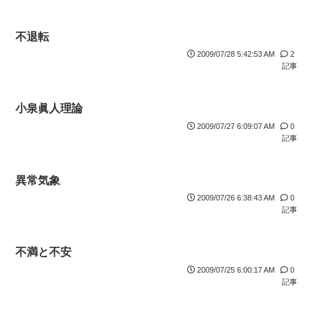
不退転
2009/07/28 5:42:53 AM
2
記事
小泉眞人理論
2009/07/27 6:09:07 AM
0
記事
異常気象
2009/07/26 6:38:43 AM
0
記事
不満と不安
2009/07/25 6:00:17 AM
0
記事