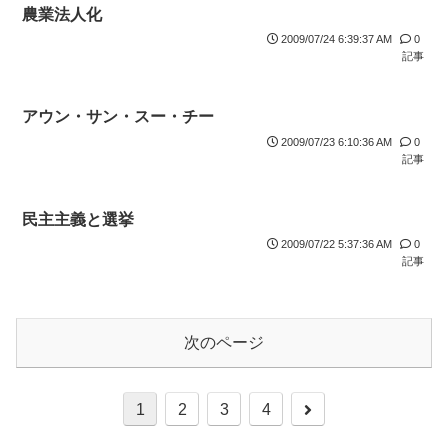
農業法人化
2009/07/24 6:39:37 AM
0
記事
アウン・サン・スー・チー
2009/07/23 6:10:36 AM
0
記事
民主主義と選挙
2009/07/22 5:37:36 AM
0
記事
次のページ
1
2
3
4