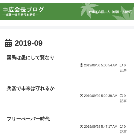
2019-09
国民は愚にして賢なり
2019/09/30 5:30:54 AM
0
記事
兵器で未来は守れるか
2019/09/29 5:29:39 AM
0
記事
フリーぺーパー時代
2019/09/28 5:47:17 AM
0
記事