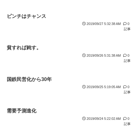
ピンチはチャンス
2019/09/27 5:32:38 AM
0
記事
貧すれば鈍す。
2019/09/26 5:31:38 AM
0
記事
国鉄民営化から30年
2019/09/25 5:19:05 AM
0
記事
需要予測進化
2019/09/24 5:22:02 AM
0
記事