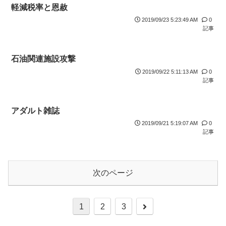
軽減税率と恩赦
2019/09/23 5:23:49 AM
0
記事
石油関連施設攻撃
2019/09/22 5:11:13 AM
0
記事
アダルト雑誌
2019/09/21 5:19:07 AM
0
記事
次のページ
1
2
3