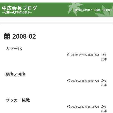
2008-02
カラー化
2008/02/29 5:46:08 AM
0
記事
弱者と強者
2008/02/28 6:49:54 AM
0
記事
サッカー観戦
2008/02/27 6:16:16 AM
0
記事