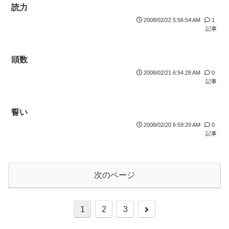
読力
2008/02/22 5:56:54 AM
1
記事
頭数
2008/02/21 6:54:28 AM
0
記事
誓い
2008/02/20 6:59:29 AM
0
記事
次のページ
1
2
3