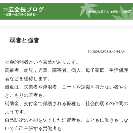
弱者と強者
2008/02/28 6:49:54 AM
社会的弱者という言葉があります。
高齢者、幼児，児童、障害者、病人、母子家庭、生活保護
者などを総称します。
最近は、失業者や浮浪者、ニートや定職を持たない者や引
きこもりの若者も。
補助金、交付金で保護される職種も、社会的弱者の仲間の
ようです。
自己防衛の本能を失くした消費者も、まともに働きもしな
いで自己主張する労働者も、