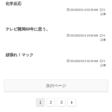
化学反応
2013/02/21 6:02:05 AM
0
記事
テレビ開局60年に思う。
2013/02/20 6:19:50 AM
0
記事
頑張れ！マック
2013/02/19 6:16:29 AM
0
記事
次のページ
1
2
3