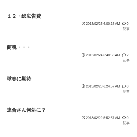
１２・総広告費
2013/02/25 6:00:18 AM
0
記事
商魂・・・
2013/02/24 6:40:53 AM
2
記事
球春に期待
2013/02/23 6:24:57 AM
0
記事
連合さん何処に？
2013/02/22 5:52:57 AM
0
記事