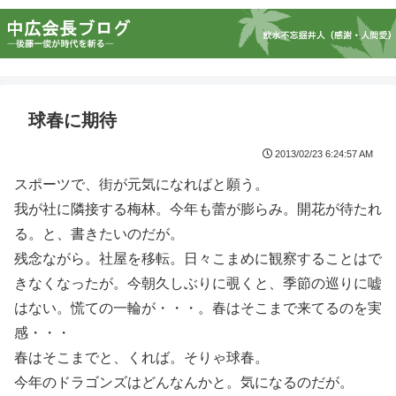
球春に期待
2013/02/23 6:24:57 AM
スポーツで、街が元気になればと願う。
我が社に隣接する梅林。今年も蕾が膨らみ。開花が待たれ
る。と、書きたいのだが。
残念ながら。社屋を移転。日々こまめに観察することはで
きなくなったが。今朝久しぶりに覗くと、季節の巡りに嘘
はない。慌ての一輪が・・・。春はそこまで来てるのを実
感・・・
春はそこまでと、くれば。そりゃ球春。
今年のドラゴンズはどんなんかと。気になるのだが。