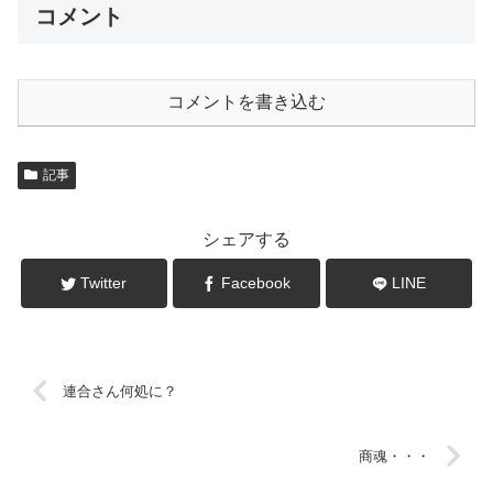
コメント
コメントを書き込む
記事
シェアする
Twitter
Facebook
LINE
連合さん何処に？
商魂・・・