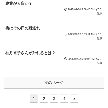
農業が人質か？
2025/07/24 5:08:40 AM
0
記事
梅はその日の難逃れ・・・
2025/07/23 5:55:11 AM
0
記事
柚月裕子さんが外れるとは？
2025/07/22 5:40:04 AM
0
記事
次のページ
1
2
3
4