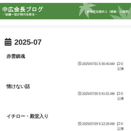
2025-07
赤雲鎮魂
2025/07/31 5:30:40 AM
0
記事
情けない話
2025/07/30 5:41:01 AM
0
記事
イチロー・殿堂入り
2025/07/29 5:12:26 AM
0
記事