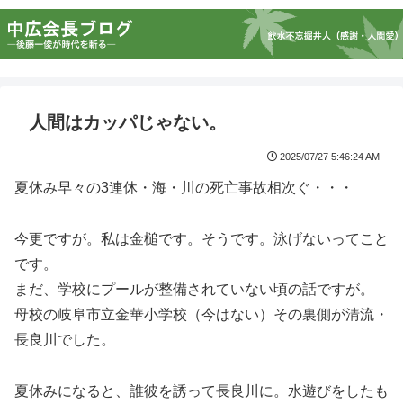
人間はカッパじゃない。
2025/07/27 5:46:24 AM
夏休み早々の3連休・海・川の死亡事故相次ぐ・・・
今更ですが。私は金槌です。そうです。泳げないってこと
です。
まだ、学校にプールが整備されていない頃の話ですが。
母校の岐阜市立金華小学校（今はない）その裏側が清流・
長良川でした。
夏休みになると、誰彼を誘って長良川に。水遊びをしたも