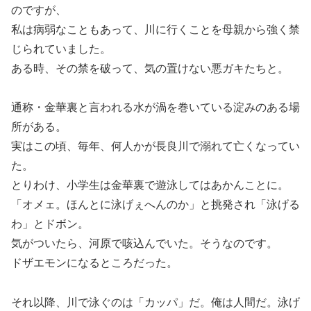
のですが、
私は病弱なこともあって、川に行くことを母親から強く禁
じられていました。
ある時、その禁を破って、気の置けない悪ガキたちと。
通称・金華裏と言われる水が渦を巻いている淀みのある場
所がある。
実はこの頃、毎年、何人かが長良川で溺れて亡くなってい
た。
とりわけ、小学生は金華裏で遊泳してはあかんことに。
「オメェ。ほんとに泳げぇへんのか」と挑発され「泳げる
わ」とドボン。
気がついたら、河原で咳込んでいた。そうなのです。
ドザエモンになるところだった。
それ以降、川で泳ぐのは「カッパ」だ。俺は人間だ。泳げ