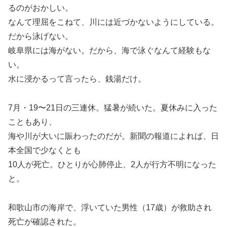
るのがおかしい。
なんて理屈をこねて、川には近づかないようにしている。
だから泳げない。
岐阜県には海がない。だから、海で泳ぐなんて経験もな
い。
水に浸かるって言ったら、銭湯だけ。
7月・19〜21日の三連休。猛暑が続いた。夏休みに入った
こともあり、
海や川が大いに賑わったのだが。新聞の報道によれば、日
本全国で少なくとも
10人が死亡。ひとりが心肺停止、2人が行方不明になった
と。
和歌山市の海岸で、浮いていた男性（17歳）が救助され
死亡が確認された。