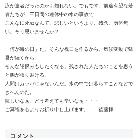
泳が達者だったのかも知れない。でもです。前途有望な若
者たちが、三日間の連休中の水の事故で
こんなに死ぬなんて、悲しいというより、残念、勿体無
い。そう思いませんか？
「何が海の日」だ。そんな祝日を作るから。気候変動で猛
暑が続くから。
そんな逆恨みもしたくなる。残された人たちのことを思う
と胸が張り裂ける。
人間はカッパじゃないんだ。水の中では暮らすことなどで
きへんのだ。
悔しいなぁ。どう考えても辛いなぁ・・・
ご冥福を心よりお祈り申し上げます。 後藤拝
コメント