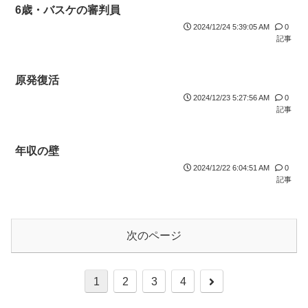
6歳・バスケの審判員
2024/12/24 5:39:05 AM
0
記事
原発復活
2024/12/23 5:27:56 AM
0
記事
年収の壁
2024/12/22 6:04:51 AM
0
記事
次のページ
1
2
3
4