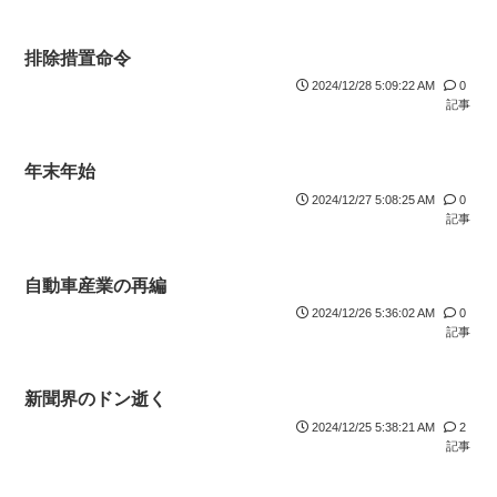
排除措置命令
2024/12/28 5:09:22 AM
0
記事
年末年始
2024/12/27 5:08:25 AM
0
記事
自動車産業の再編
2024/12/26 5:36:02 AM
0
記事
新聞界のドン逝く
2024/12/25 5:38:21 AM
2
記事