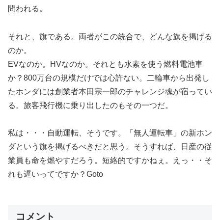
問われる。
それと、旗である。両者がこの統合で、どんな旗を掲げる
のか。
EVなのか。HVなのか。それとも水素を使う燃料電池車
か？800万台の規模だけでは心許ない。二輪車から出発し
たホンダには創業者本田宗一郎のチャレンジ魂が宿ってい
る。旅客飛行機に乗り出したのもその一つだ。
私は・・・自動運転、そうです。「無人運転車」の新ホン
ダという旗を掲げるべきだと思う。そうすれば、日産の従
業員も命を燃やすだろう。短絡的ですかねぇ。えっ・・そ
れも遅いってですか？Goto
コメント