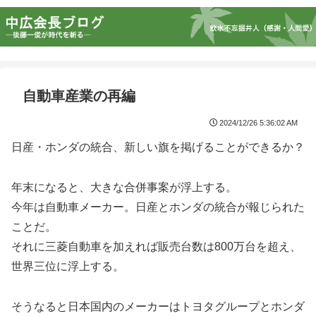
自動車産業の再編
2024/12/26 5:36:02 AM
日産・ホンダの統合、新しい旗を掲げることができるか？
年末になると、大きな合併事案が浮上する。
今年は自動車メーカー。日産とホンダの統合が報じられた
ことだ。
それに三菱自動車を加えれば販売台数は800万台を超え、
世界三位に浮上する。
そうなると日本国内のメーカーはトヨタグループとホンダ