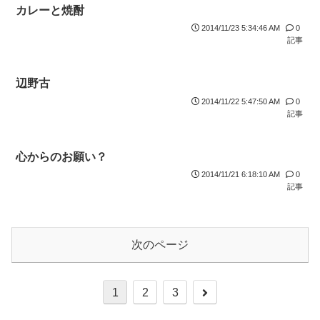
カレーと焼酎
2014/11/23 5:34:46 AM
0
記事
辺野古
2014/11/22 5:47:50 AM
0
記事
心からのお願い？
2014/11/21 6:18:10 AM
0
記事
次のページ
1
2
3