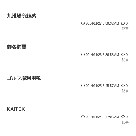
九州場所雑感
2014/11/27 5:59:32 AM
0
記事
御名御璽
2014/11/26 5:36:58 AM
0
記事
ゴルフ場利用税
2014/11/25 5:45:57 AM
0
記事
KAITEKI
2014/11/24 5:47:05 AM
0
記事