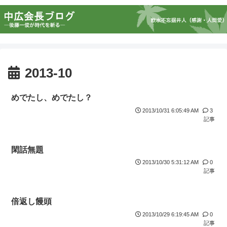
2013-10
めでたし、めでたし？
2013/10/31 6:05:49 AM
3
記事
閑話無題
2013/10/30 5:31:12 AM
0
記事
倍返し饅頭
2013/10/29 6:19:45 AM
0
記事