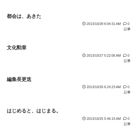
都会は、あきた
2013/10/28 6:04:31 AM
0
記事
文化勲章
2013/10/27 5:22:06 AM
0
記事
編集長更迭
2013/10/26 6:24:23 AM
0
記事
はじめると、はじまる。
2013/10/25 5:46:15 AM
0
記事