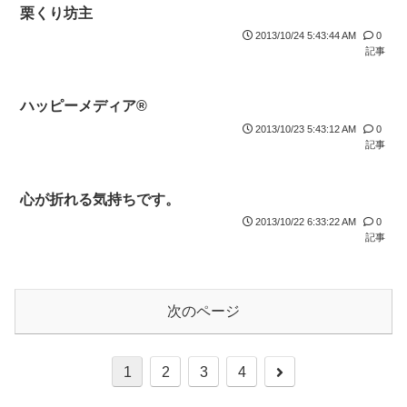
栗くり坊主
2013/10/24 5:43:44 AM
0
記事
ハッピーメディア®
2013/10/23 5:43:12 AM
0
記事
心が折れる気持ちです。
2013/10/22 6:33:22 AM
0
記事
次のページ
1
2
3
4