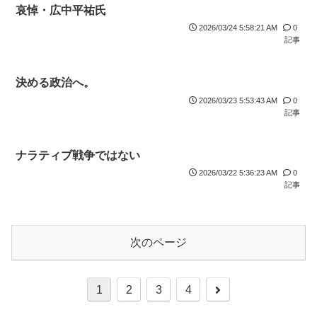
哀悼・広中平祐氏
2026/03/24 5:58:21 AM
0
記事
決める政治へ。
2026/03/23 5:53:43 AM
0
記事
ナラティブ戦争ではない
2026/03/22 5:36:23 AM
0
記事
次のページ
1
2
3
4