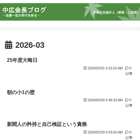
2026-03
25年度大晦日
2026/03/31 5:23:52 AM
0
記事
朝の小1の壁
2026/03/30 5:48:33 AM
0
記事
新聞人の矜持と自己検証という責務
2026/03/29 5:43:02 AM
0
記事