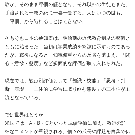
験が、そのまま評価の証となり、それ以外の生徒もまた、
手渡される一枚の紙に一喜一憂する。人はいつの世も、
「評価」から逃れることはできない。
そもそも日本の通知表は、明治期の近代教育制度の整備と
ともに始まった。当初は学業成績を簡潔に示すものであっ
たが、戦後になると、知識偏重からの反省を踏まえ、「関
心・意欲・態度」など多面的な評価が取り入れられた。
現在では、観点別評価として「知識・技能」「思考・判
断・表現」「主体的に学習に取り組む態度」の三本柱が主
流となっている。
では世界はどうか。
米国では、A・B・Cといった成績評価に加え、教師の詳
細なコメントが重視される。個々の成長や課題を言葉で伝