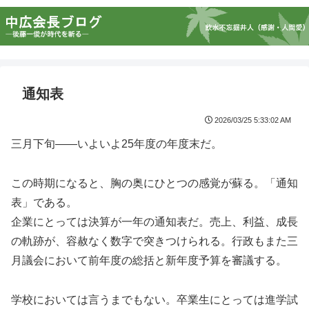
通知表
2026/03/25 5:33:02 AM
三月下旬――いよいよ25年度の年度末だ。
この時期になると、胸の奥にひとつの感覚が蘇る。「通知
表」である。
企業にとっては決算が一年の通知表だ。売上、利益、成長
の軌跡が、容赦なく数字で突きつけられる。行政もまた三
月議会において前年度の総括と新年度予算を審議する。
学校においては言うまでもない。卒業生にとっては進学試