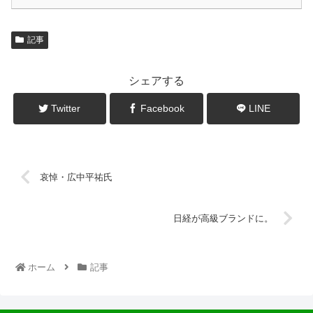
記事
シェアする
Twitter
Facebook
LINE
哀悼・広中平祐氏
日経が高級ブランドに。
ホーム
記事