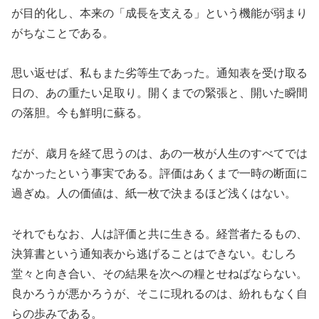
が目的化し、本来の「成長を支える」という機能が弱まり
がちなことである。
思い返せば、私もまた劣等生であった。通知表を受け取る
日の、あの重たい足取り。開くまでの緊張と、開いた瞬間
の落胆。今も鮮明に蘇る。
だが、歳月を経て思うのは、あの一枚が人生のすべてでは
なかったという事実である。評価はあくまで一時の断面に
過ぎぬ。人の価値は、紙一枚で決まるほど浅くはない。
それでもなお、人は評価と共に生きる。経営者たるもの、
決算書という通知表から逃げることはできない。むしろ
堂々と向き合い、その結果を次への糧とせねばならない。
良かろうが悪かろうが、そこに現れるのは、紛れもなく自
らの歩みである。