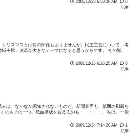
2009/12/26 6:50:36 AM
0
記事
 クリスマスとは何の関係もありませんが、民主主義について、考
地域主権」改革が大きなテーマになると思うからです。 その際、
2009/12/25 6:26:25 AM
0
記事
試みは、なかなか認知されないものだ。新聞業界も、紙面の刷新を
すのもその一つ。紙面構成を変えるのも・・・・・。 私は、一般
2009/12/24 7:14:26 AM
1
記事