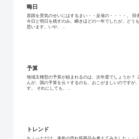
晦日
原因を景気のせいにはするまい・・反省の・・・・。 田
今日と明日を残すのみ。瞬きほどの一年でしたが。どうも
思います。いや、...
予算
地域主権型の予算が組まれるのは、次年度でしょうか？ 
んが、国の予算を云々するのも、おこがましいのですが
す。 それにしても、...
トレンド
ちょっとだけ、来年の売れ筋商品を考えてみました・・・