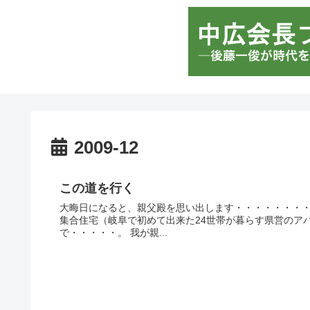
2009-12
この道を行く
大晦日になると、親父殿を思い出します・・・・・・・・
集合住宅（岐阜で初めて出来た24世帯が暮らす県営のア
で・・・・・。 我が親...