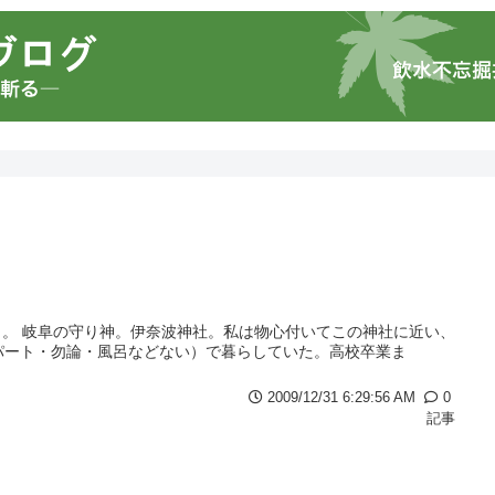
。 岐阜の守り神。伊奈波神社。私は物心付いてこの神社に近い、
パート・勿論・風呂などない）で暮らしていた。高校卒業ま
2009/12/31 6:29:56 AM
0
記事