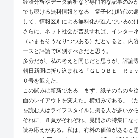
経済分析やデータ解析など専門的な記事のみ
でも覗ける無料情報となる。電子化は時代の
して、情報区別による無料化が進んでいるの
さらに、ネット社会が普及すれば、インター
（いまもそうなりつつある）だとすると、内
ースと評論で区別すべきだと思う。
多分だが、私の考えと同じだと思うが、評論
朝日新聞に折り込まれる「ＧＬＯＢＥ Ｒｅ
０号を迎えた。
この試みは斬新である。まず、紙そのものを
面のレイアウトを変えた。横組みである。（
を読む人はライフスタイルに拘る人が多いか
それに、８頁がそれぞれ、見開きの特集にな
読み応えがある。私は、有料の価値があると