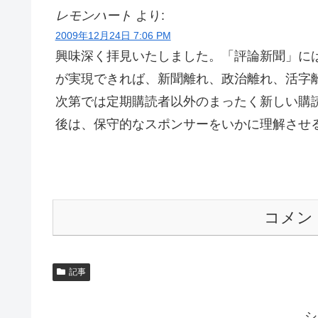
レモンハート
より:
2009年12月24日 7:06 PM
興味深く拝見いたしました。「評論新聞」に
が実現できれば、新聞離れ、政治離れ、活字
次第では定期購読者以外のまったく新しい購
後は、保守的なスポンサーをいかに理解させ
コメン
記事
シ