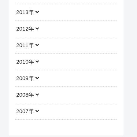
2013年
2012年
2011年
2010年
2009年
2008年
2007年