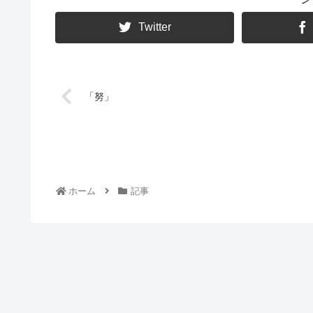
Twitter
「努」
ホーム
記事