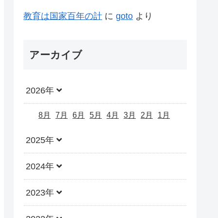
教育は国家百年の計
に
goto
より
アーカイブ
2026年
8月
7月
6月
5月
4月
3月
2月
1月
2025年
2024年
2023年