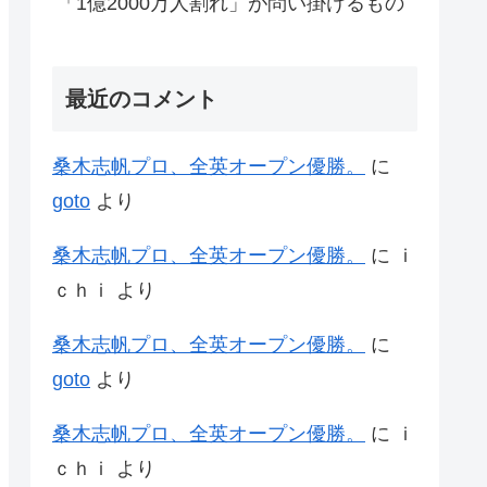
「1億2000万人割れ」が問い掛けるもの
最近のコメント
桑木志帆プロ、全英オープン優勝。
に
goto
より
桑木志帆プロ、全英オープン優勝。
に
ｉ
ｃｈｉ
より
桑木志帆プロ、全英オープン優勝。
に
goto
より
桑木志帆プロ、全英オープン優勝。
に
ｉ
ｃｈｉ
より