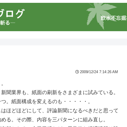
2009/12/24 7:14:26 AM
・。
。新聞業界も、紙面の刷新をさまざまに試みている。
一つ。紙面構成を変えるのも・・・・・。
スはほどほどにして、評論新聞になるべきだと思って
始める。その際、内容を三パターンに組み直し。