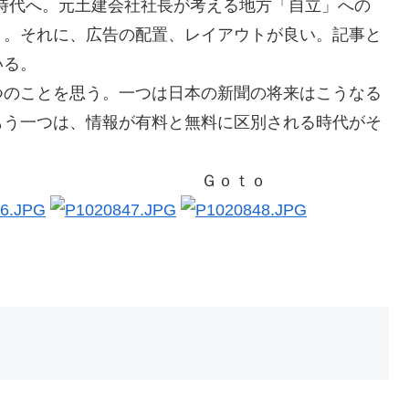
時代へ。元土建会社社長が考える地方「自立」への
）。それに、広告の配置、レイアウトが良い。記事と
いる。
つのことを思う。一つは日本の新聞の将来はこうなる
もう一つは、情報が有料と無料に区別される時代がそ
意を表す。 Ｇｏｔｏ