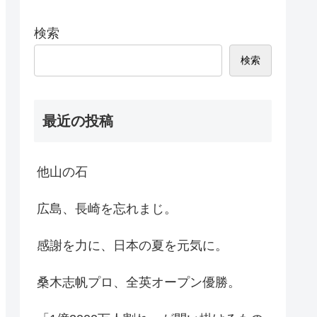
検索
検索
最近の投稿
他山の石
広島、長崎を忘れまじ。
感謝を力に、日本の夏を元気に。
桑木志帆プロ、全英オープン優勝。