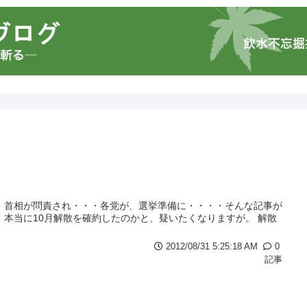
 首相が問責され・・・各党が、選挙準備に・・・・そんな記事が
、本当に10月解散を確約したのかと、疑いたくなりますが。 解散
2012/08/31 5:25:18 AM
0
記事