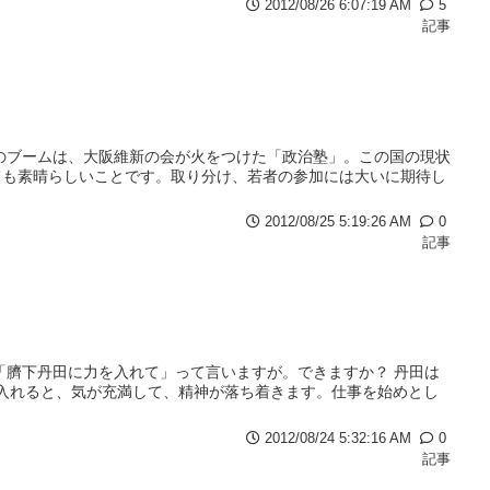
2012/08/26 6:07:19 AM
5
記事
のブームは、大阪維新の会が火をつけた「政治塾」。この国の現状
ても素晴らしいことです。取り分け、若者の参加には大いに期待し
2012/08/25 5:19:26 AM
0
記事
「臍下丹田に力を入れて」って言いますが。できますか？ 丹田は
力を入れると、気が充満して、精神が落ち着きます。仕事を始めとし
2012/08/24 5:32:16 AM
0
記事