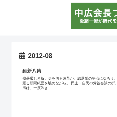
2012-08
維新八策
残暑厳しき折。身を切る改革が、総選挙の争点になろう。
躍る新聞紙面を眺めながら。 民主・自民の党首会談の折
風は、一度吹き...