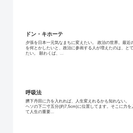
ドン・キホーテ
夕張を日本一元気なまちに変えたい。 政治の世界。最近
を何とかしたいと、政治に参画する人が増えたのは、と
たい。 願わくば、...
呼吸法
臍下丹田に力を入れれば、人生変えれるかも知れない。 
ヘソの下二寸五分(約7,5cm)に位置してます。そこに
て人生の重要...