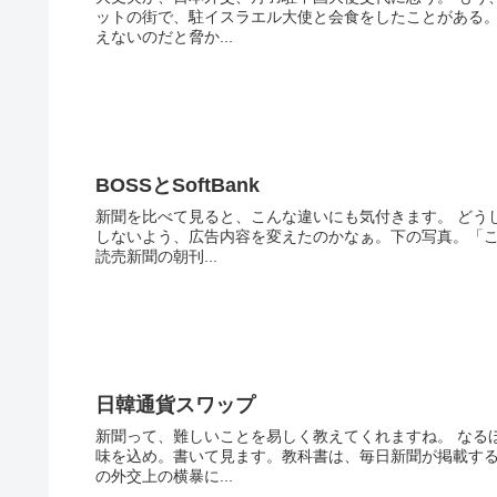
ットの街で、駐イスラエル大使と会食をしたことがある
えないのだと脅か...
BOSSとSoftBank
新聞を比べて見ると、こんな違いにも気付きます。 どう
しないよう、広告内容を変えたのかなぁ。下の写真。「こ
読売新聞の朝刊...
日韓通貨スワップ
新聞って、難しいことを易しく教えてくれますね。 なる
味を込め。書いて見ます。教科書は、毎日新聞が掲載する
の外交上の横暴に...