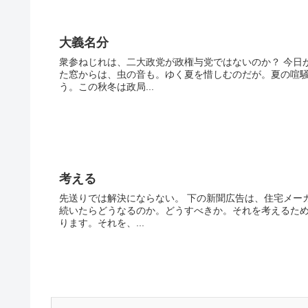
大義名分
衆参ねじれは、二大政党が政権与党ではないのか？ 今日
た窓からは、虫の音も。ゆく夏を惜しむのだが。夏の喧
う。この秋冬は政局...
考える
先送りでは解決にならない。 下の新聞広告は、住宅メー
続いたらどうなるのか。どうすべきか。それを考えるため
ります。それを、...