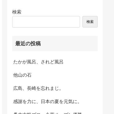
検索
検索
最近の投稿
たかが風呂、されど風呂
他山の石
広島、長崎を忘れまじ。
感謝を力に、日本の夏を元気に。