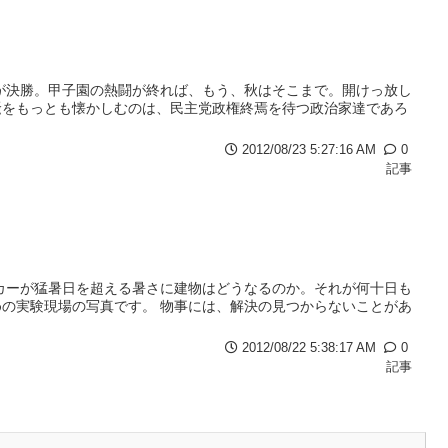
が決勝。甲子園の熱闘が終れば、もう、秋はそこまで。開けっ放し
騒をもっとも懐かしむのは、民主党政権終焉を待つ政治家達であろ
2012/08/23 5:27:16 AM
0
記事
カーが猛暑日を超える暑さに建物はどうなるのか。それが何十日も
の実験現場の写真です。 物事には、解決の見つからないことがあ
2012/08/22 5:38:17 AM
0
記事