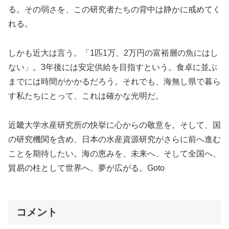
る。その弱さを、この研究者たちの背中は静かに戒めてく
れる。
しかも近大は言う。「1匹1万、2万円の富裕層の魚にはし
ない」。3年後には安定供給を目指すという。食卓に並ぶ
までには時間がかかるだろう。それでも、海無し県で暮ら
す私たちにとって、これは確かな光明だ。
近畿大学水産研究所の快挙に心からの敬意を。そして、国
の研究機関を含め、日本の水産資源研究がさらに前へ進む
ことを期待したい。海の恵みを、未来へ、そして全国へ、
貿易の柱として世界へ。夢が広がる。Goto
コメント