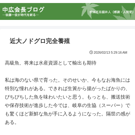
近大ノドグロ完全養殖
2026/02/13 5:29:16 AM
高級魚、将来は水産資源として輸出も期待
私は海のない県で育った。そのせいか、今もなお海魚には
特別な憧れがある。できれば生簀から揚がったばかりの、
ぴちぴちした魚を味わいたいと思う。もっとも、搬送技術
や保存技術が進歩した今では、岐阜の生協（スーパー）で
も驚くほど新鮮な魚が手に入るようになった。隔世の感が
ある。