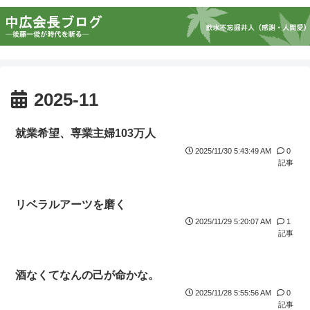
2025-11
就業希望、専業主婦103万人
2025/11/30 5:43:49 AM
0
記事
リベラルアーツを磨く
2025/11/29 5:20:07 AM
1
記事
酒なくてなんの己が命かな。
2025/11/28 5:55:56 AM
0
記事