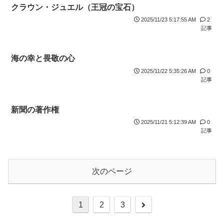
クラウン・ジュエル（王冠の宝石）
2025/11/23 5:17:55 AM
2
記事
海の幸と畏敬の心
2025/11/22 5:35:26 AM
0
記事
新聞の著作権
2025/11/21 5:12:39 AM
0
記事
次のページ
1
2
3