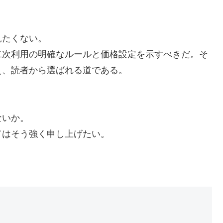
見たくない。
二次利用の明確なルールと価格設定を示すべきだ。そ
え、読者から選ばれる道である。
ないか。
てはそう強く申し上げたい。