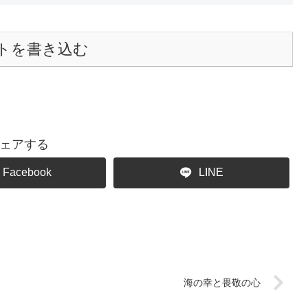
トを書き込む
ェアする
Facebook
LINE
海の幸と畏敬の心