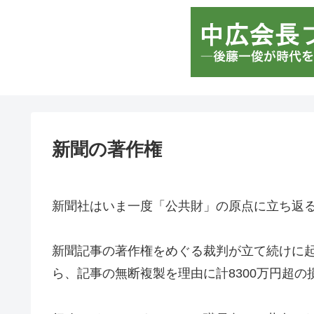
新聞の著作権
新聞社はいま一度「公共財」の原点に立ち返
新聞記事の著作権をめぐる裁判が立て続けに
ら、記事の無断複製を理由に計8300万円超