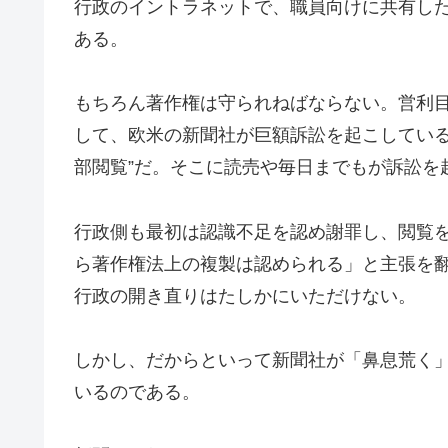
行政のイントラネットで、職員向けに共有し
ある。
もちろん著作権は守られねばならない。営利
して、欧米の新聞社が巨額訴訟を起こしている
部閲覧”だ。そこに読売や毎日までもが訴訟を
行政側も最初は認識不足を認め謝罪し、閲覧
ら著作権法上の複製は認められる」と主張を
行政の開き直りはたしかにいただけない。
しかし、だからといって新聞社が「鼻息荒く
いるのである。