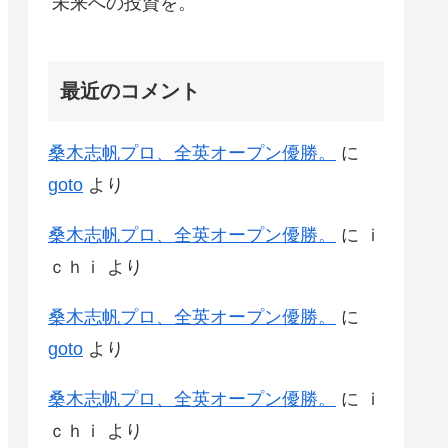
未来への投資を。
最近のコメント
桑木志帆プロ、全英オープン優勝。
に
goto
より
桑木志帆プロ、全英オープン優勝。
に
ｉ
ｃｈｉ
より
桑木志帆プロ、全英オープン優勝。
に
goto
より
桑木志帆プロ、全英オープン優勝。
に
ｉ
ｃｈｉ
より