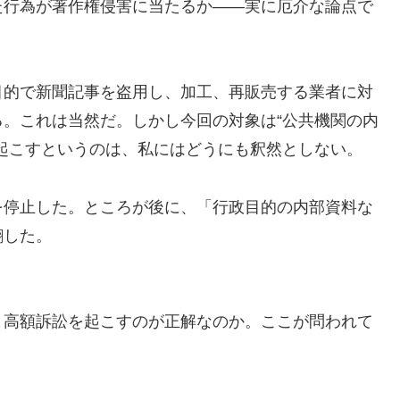
た行為が著作権侵害に当たるか――実に厄介な論点で
目的で新聞記事を盗用し、加工、再販売する業者に対
。これは当然だ。しかし今回の対象は“公共機関の内
起こすというのは、私にはどうにも釈然としない。
を停止した。ところが後に、「行政目的の内部資料な
翻した。
」高額訴訟を起こすのが正解なのか。ここが問われて