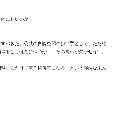
質的に甘いのか。
。
出すべきだ。公共の言論空間の担い手として、ただ権
循環をどう健全に保つか――その視点が欠かせない。
回覧するだけで著作権侵害になる」という極端な未来