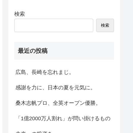
検索
検索
最近の投稿
広島、長崎を忘れまじ。
感謝を力に、日本の夏を元気に。
桑木志帆プロ、全英オープン優勝。
「1億2000万人割れ」が問い掛けるもの