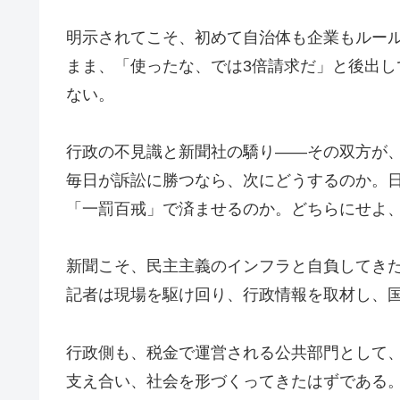
明示されてこそ、初めて自治体も企業もルー
まま、「使ったな、では3倍請求だ」と後出
ない。
行政の不見識と新聞社の驕り――その双方が
毎日が訴訟に勝つなら、次にどうするのか。日
「一罰百戒」で済ませるのか。どちらにせよ
新聞こそ、民主主義のインフラと自負してき
記者は現場を駆け回り、行政情報を取材し、
行政側も、税金で運営される公共部門として
支え合い、社会を形づくってきたはずである