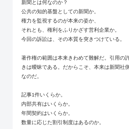
新聞とは何なのか？
公共の知的基盤としての新聞か。
権力を監視するのが本来の姿か、
それとも、権利をふりかざす営利企業か。
今回の訴訟は、その本質を突きつけている。
著作権の範囲は本来きわめて難解だ。引用の
きは曖昧である。だからこそ、本来は新聞社
なのだ。
記事1件いくらか。
内部共有はいくらか。
年間契約はいくらか。
数量に応じた割引制度はあるのか。