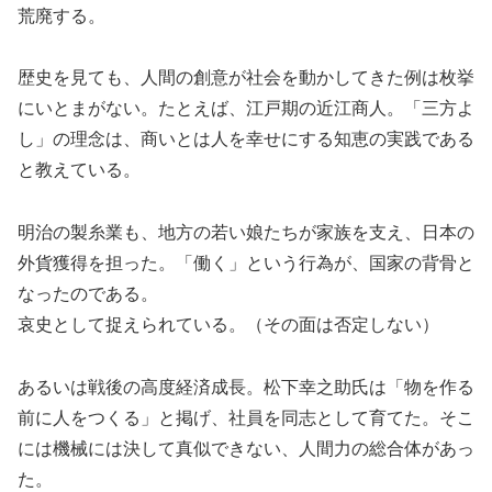
荒廃する。
歴史を見ても、人間の創意が社会を動かしてきた例は枚挙
にいとまがない。たとえば、江戸期の近江商人。「三方よ
し」の理念は、商いとは人を幸せにする知恵の実践である
と教えている。
明治の製糸業も、地方の若い娘たちが家族を支え、日本の
外貨獲得を担った。「働く」という行為が、国家の背骨と
なったのである。
哀史として捉えられている。（その面は否定しない）
あるいは戦後の高度経済成長。松下幸之助氏は「物を作る
前に人をつくる」と掲げ、社員を同志として育てた。そこ
には機械には決して真似できない、人間力の総合体があっ
た。