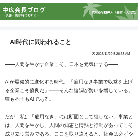
AI時代に問われること
2025/11/19 5:26:33 AM
――人間を生かす企業こそ、日本を元気にする――
AIが爆発的に進化する時代、「雇用なき事業で収益を上げ
る企業こそ優良だ」——そんな論調が勢いを増している。
猫も杓子もAIである。
だが、私は「雇用なき」には断固として組しない。事業と
は、人間を生かし、人間の知恵と情熱と行動があってこそ
成り立つ営みである。ここを取り違えると、社会は必ずや