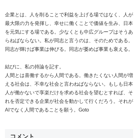
企業とは、人を削ることで利益を上げる場ではなく、人が
最大限の力を発揮し、幸せに働くことで価値を生み、日本
を元気にする場である。少なくとも中広グループはそうあ
らねばならない。私が同志と言うのは、そのためである。
同志が輝けば事業は伸びる。同志が萎めば事業も衰える。
結びに、私の持論を記す。
人間とは喜働するから人間である。働きたくない人間が増
える社会は、不幸な社会と言わねばならない。もしも日本
人が働かないで享楽だけを求める社会を望むとすれば、そ
れを否定できる企業が社会を動かして行くだろう。それが
AIでなく人間であることを願う。Goto
コメント