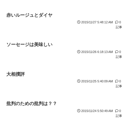
赤いルージュとダイヤ
2015/11/27 5:48:12 AM
0
記事
ソーセージは美味しい
2015/11/26 6:18:13 AM
0
記事
大相撲評
2015/11/25 5:40:09 AM
0
記事
批判のための批判は？？
2015/11/24 5:50:49 AM
0
記事