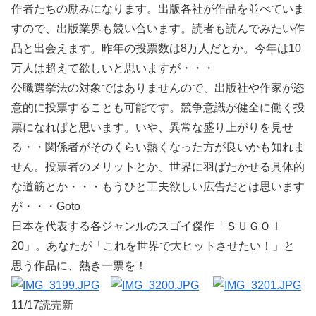
作者たちの励みになります。出版各社が作品を並べていま
すので、出版業界も競い合います。読者も読んでみたい作
品と出会えます。昨年の投票数は8万人だとか。今年は10
万人は超えて欲しいと思いますが・・・
公職選挙法の対象ではありませんので、出版社や作家が恣
意的に投票することも可能です。競争意識が健全に働く投
票になればと思います。いや、異常な盛り上がりを見せ
る・・関係者がそのくらい熱くなった方が良いかも知れま
せん。投票者のメリットとか、世界に羽ばたかせる具体的
な道筋とか・・・もうひと工夫欲しい広告だとは思います
が・・・Goto
日本を代表する各ジャンルのスゴイ傑作「ＳＵＧＯＩ
20」。あなたが「これを世界で大ヒットさせたい！」と
思う作品に、熱き一票を！
11/17読売新