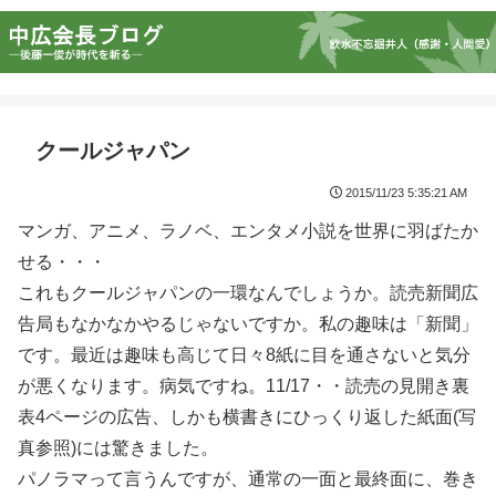
クールジャパン
2015/11/23 5:35:21 AM
マンガ、アニメ、ラノベ、エンタメ小説を世界に羽ばたか
せる・・・
これもクールジャパンの一環なんでしょうか。読売新聞広
告局もなかなかやるじゃないですか。私の趣味は「新聞」
です。最近は趣味も高じて日々8紙に目を通さないと気分
が悪くなります。病気ですね。11/17・・読売の見開き裏
表4ページの広告、しかも横書きにひっくり返した紙面(写
真参照)には驚きました。
パノラマって言うんですが、通常の一面と最終面に、巻き