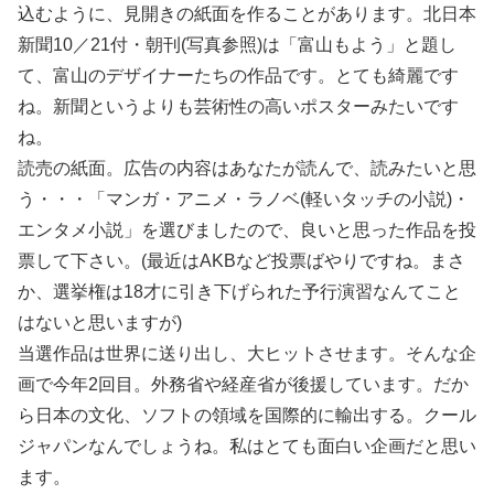
込むように、見開きの紙面を作ることがあります。北日本
新聞10／21付・朝刊(写真参照)は「富山もよう」と題し
て、富山のデザイナーたちの作品です。とても綺麗です
ね。新聞というよりも芸術性の高いポスターみたいです
ね。
読売の紙面。広告の内容はあなたが読んで、読みたいと思
う・・・「マンガ・アニメ・ラノベ(軽いタッチの小説)・
エンタメ小説」を選びましたので、良いと思った作品を投
票して下さい。(最近はAKBなど投票ばやりですね。まさ
か、選挙権は18才に引き下げられた予行演習なんてこと
はないと思いますが)
当選作品は世界に送り出し、大ヒットさせます。そんな企
画で今年2回目。外務省や経産省が後援しています。だか
ら日本の文化、ソフトの領域を国際的に輸出する。クール
ジャパンなんでしょうね。私はとても面白い企画だと思い
ます。