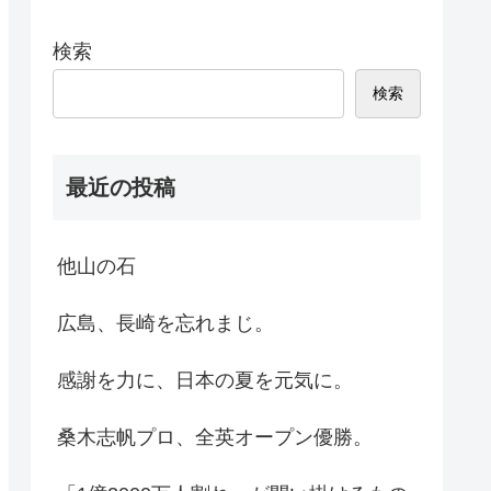
検索
検索
最近の投稿
他山の石
広島、長崎を忘れまじ。
感謝を力に、日本の夏を元気に。
桑木志帆プロ、全英オープン優勝。