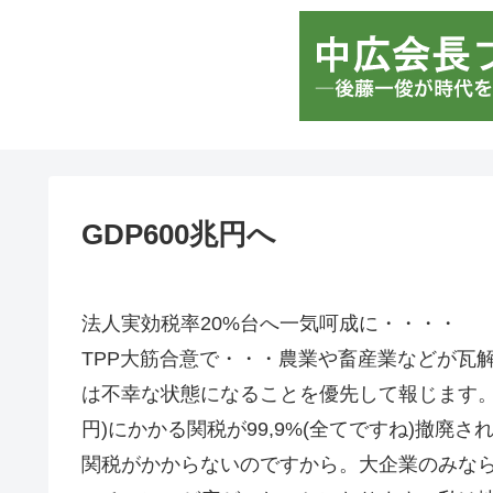
GDP600兆円へ
法人実効税率20%台へ一気呵成に・・・・
TPP大筋合意で・・・農業や畜産業などが瓦
は不幸な状態になることを優先して報じます。
円)にかかる関税が99,9%(全てですね)撤廃
関税がかからないのですから。大企業のみな