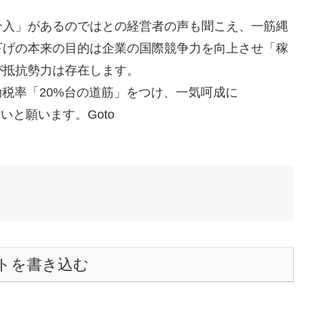
介入」があるのではとの経営者の声も聞こえ、一筋縄
下げの本来の目的は企業の国際競争力を向上させ「稼
が抵抗勢力は存在します。
効税率「20%台の道筋」をつけ、一気呵成に
いと願います。Goto
トを書き込む