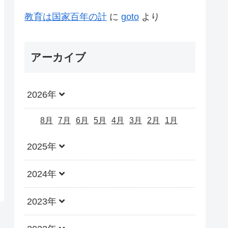
教育は国家百年の計
に
goto
より
アーカイブ
2026年
8月
7月
6月
5月
4月
3月
2月
1月
2025年
2024年
2023年