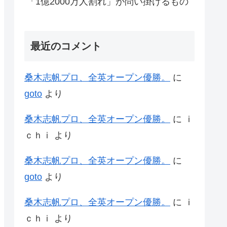
「1億2000万人割れ」が問い掛けるもの
最近のコメント
桑木志帆プロ、全英オープン優勝。
に
goto
より
桑木志帆プロ、全英オープン優勝。
に
ｉ
ｃｈｉ
より
桑木志帆プロ、全英オープン優勝。
に
goto
より
桑木志帆プロ、全英オープン優勝。
に
ｉ
ｃｈｉ
より