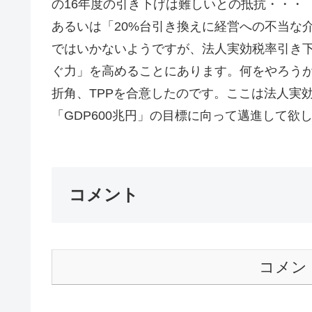
の16年度の引き下げは難しいとの抵抗・・・
あるいは「20%台引き換えに経営への不当な
ではいかないようですが、法人実効税率引き
ぐ力」を高めることにあります。何をやろう
折角、TPPを合意したのです。ここは法人実
「GDP600兆円」の目標に向って邁進して欲し
コメント
コメン