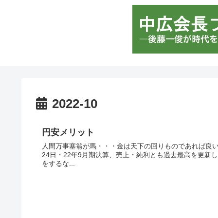
2022-10
円安メリット
人間万事塞翁が馬・・・金は天下の回りものであれば良い
24日・22年9月期決算、売上・純利とも過去最高を更新
をするな...