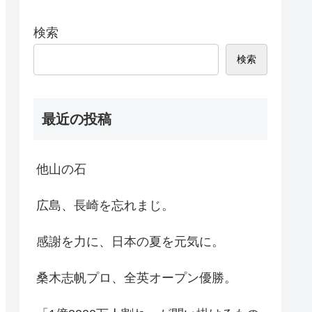
検索
検索
最近の投稿
他山の石
広島、長崎を忘れまじ。
感謝を力に、日本の夏を元気に。
桑木志帆プロ、全英オープン優勝。