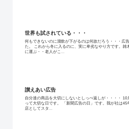
世界も試されている・・・
何もできないのに溜飲が下がるのは何故だろう・・・広告
た。 これから冬に入るのに、実に卑劣なやり方です。雑
に運ぶ・・老人がこ...
讃えあい広告
自分達の商品を大切にしないとしっぺ返しが・・・・ 10
って大切な日です。 「新聞広告の日」です。我が社は4
店としてスタ...