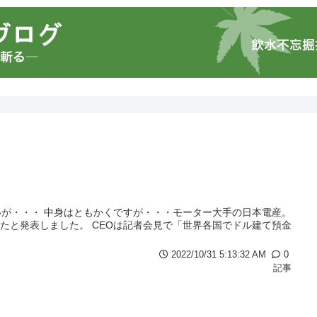
が・・・ 中身はともかくですが・・・モーター大手の日本電産。
したと発表しました。 CEOは記者会見で「世界各国でドル建て預金
2022/10/31 5:13:32 AM
0
記事