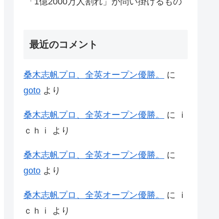
「1億2000万人割れ」が問い掛けるもの
最近のコメント
桑木志帆プロ、全英オープン優勝。
に
goto
より
桑木志帆プロ、全英オープン優勝。
に
ｉ
ｃｈｉ
より
桑木志帆プロ、全英オープン優勝。
に
goto
より
桑木志帆プロ、全英オープン優勝。
に
ｉ
ｃｈｉ
より