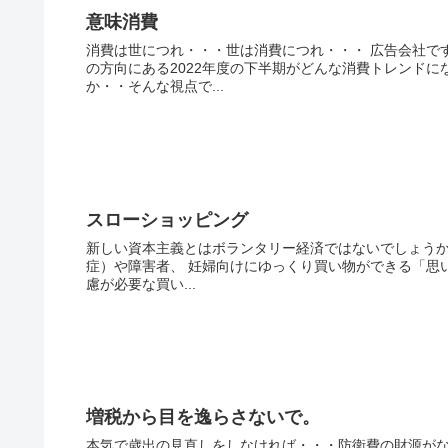
意味消費
消費は世につれ・・・世は消費につれ・・・ 広告会社で
の方向にある2022年度の下半期がどんな消費トレンドに
か・・そんな視点で...
スローショッピング
新しい資本主義とはボランタリー経済ではないでしょうか
症）や障害者、 妊婦向けにゆっくり買い物ができる「思
慮が必要な買い...
増税から目を逸らさないで。
本気で歳出の見直しをしなければ・・・防衛費の財源がな