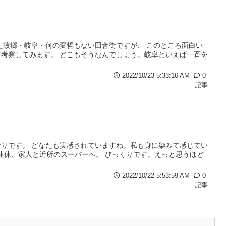
た故郷・岐阜・何の変哲もない田舎街ですが、 このところ面白い
考察してみます。 どこもそうなんでしょう。岐阜といえば一斉を
2022/10/23 5:33:16 AM
0
記事
りです。 どなたも実感されていますね。私も身に染みて感じてい
三連休、家人と近所のスーパーへ。 びっくりです。えっと思うほど
2022/10/22 5:53:59 AM
0
記事