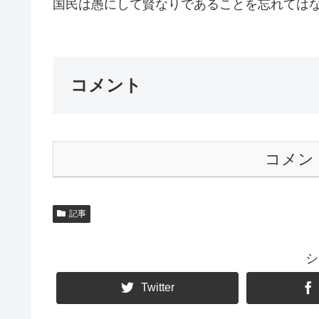
国民は愚にして賢なりであることを忘れてはなり
コメント
コメン
記事
シ
Twitter