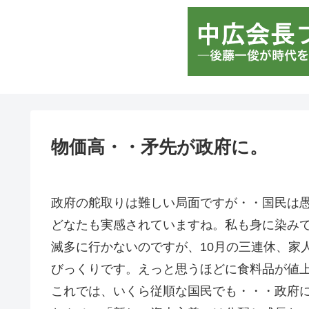
物価高・・矛先が政府に。
政府の舵取りは難しい局面ですが・・国民は
どなたも実感されていますね。私も身に染み
滅多に行かないのですが、10月の三連休、家
びっくりです。えっと思うほどに食料品が値
これでは、いくら従順な国民でも・・・政府