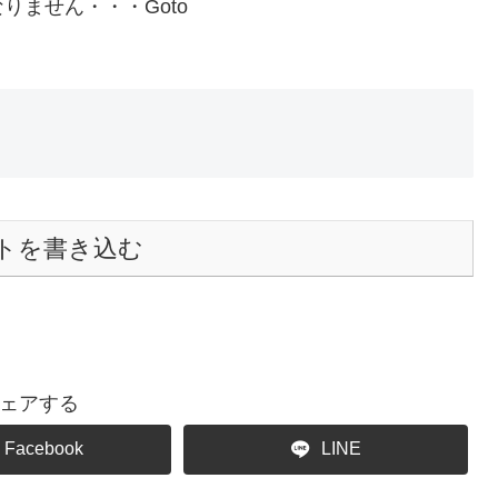
ません・・・Goto
トを書き込む
ェアする
Facebook
LINE