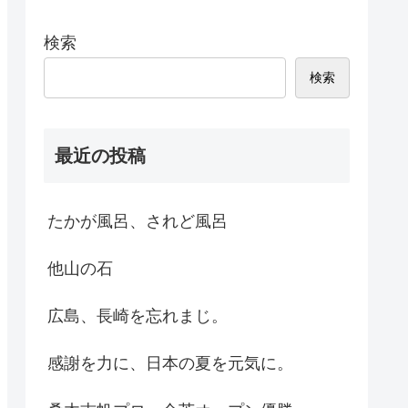
検索
検索
最近の投稿
たかが風呂、されど風呂
他山の石
広島、長崎を忘れまじ。
感謝を力に、日本の夏を元気に。