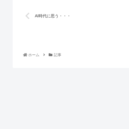
AI時代に思う・・・
ホーム
記事