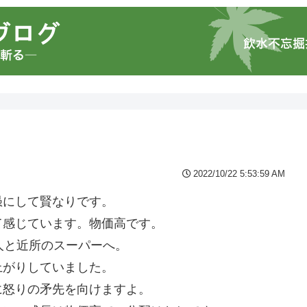
2022/10/22 5:53:59 AM
愚にして賢なりです。
て感じています。物価高です。
人と近所のスーパーへ。
上がりしていました。
に怒りの矛先を向けますよ。