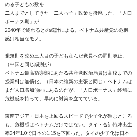
める子どもの数を
二人までとしてきた「二人っ子」政策を撤廃した。「人口
ボーナス期」が
2040年で終わるとの統計による。ベトナム共産党の危機
感は相当なモノ。
党規則を改め三人目の子ども産んだ党員への罰則廃止。
（中国と同じ罰則が）
ベトナム最高指導部にあたる共産党政治局員は高校までの
授業料は無償化。（日本の維新の主張と同じ）ベトナムは
まだ人口増加傾向にあるのだが。「人口ボーナス」終焉に
危機感を持って、早めに対策を立てている。
東南アジア・日本を上回るスピードで少子化が進むところ
も。危機感はベトナムだけではない。タイ・合計特殊出生
率24年1.0で日本の1.15を下回った。タイの少子化は日本