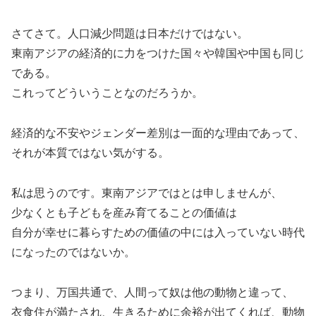
さてさて。人口減少問題は日本だけではない。
東南アジアの経済的に力をつけた国々や韓国や中国も同じ
である。
これってどういうことなのだろうか。
経済的な不安やジェンダー差別は一面的な理由であって、
それが本質ではない気がする。
私は思うのです。東南アジアではとは申しませんが、
少なくとも子どもを産み育てることの価値は
自分が幸せに暮らすための価値の中には入っていない時代
になったのではないか。
つまり、万国共通で、人間って奴は他の動物と違って、
衣食住が満たされ、生きるために余裕が出てくれば、動物