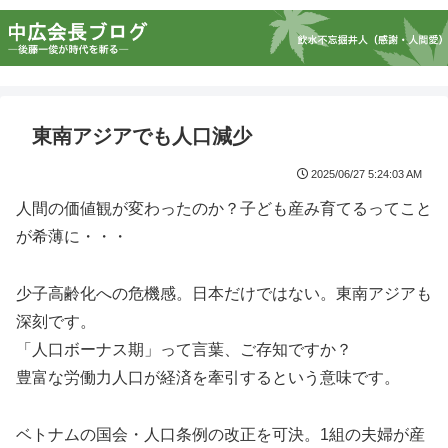
東南アジアでも人口減少
2025/06/27 5:24:03 AM
人間の価値観が変わったのか？子ども産み育てるってこと
が希薄に・・・
少子高齢化への危機感。日本だけではない。東南アジアも
深刻です。
「人口ボーナス期」って言葉、ご存知ですか？
豊富な労働力人口が経済を牽引するという意味です。
ベトナムの国会・人口条例の改正を可決。1組の夫婦が産