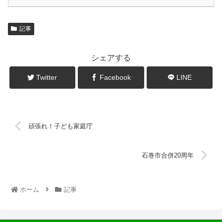
記事
シェアする
Twitter
Facebook
LINE
頑張れ！子ども家庭庁
石巻市合併20周年
ホーム
記事