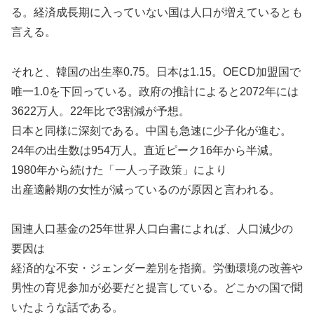
る。経済成長期に入っていない国は人口が増えているとも
言える。
それと、韓国の出生率0.75。日本は1.15。OECD加盟国で
唯一1.0を下回っている。政府の推計によると2072年には
3622万人。22年比で3割減が予想。
日本と同様に深刻である。中国も急速に少子化が進む。
24年の出生数は954万人。直近ピーク16年から半減。
1980年から続けた「一人っ子政策」により
出産適齢期の女性が減っているのが原因と言われる。
国連人口基金の25年世界人口白書によれば、人口減少の
要因は
経済的な不安・ジェンダー差別を指摘。労働環境の改善や
男性の育児参加が必要だと提言している。どこかの国で聞
いたような話である。