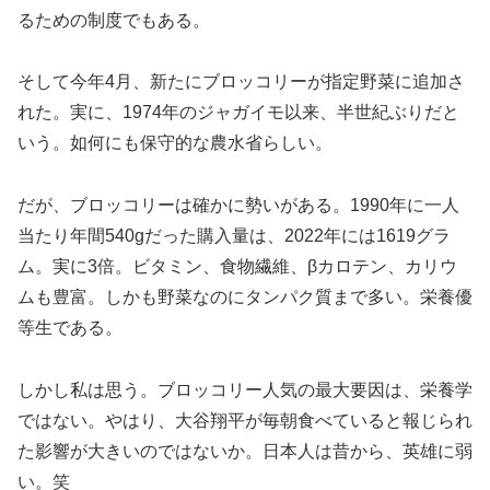
るための制度でもある。
そして今年4月、新たにブロッコリーが指定野菜に追加さ
れた。実に、1974年のジャガイモ以来、半世紀ぶりだと
いう。如何にも保守的な農水省らしい。
だが、ブロッコリーは確かに勢いがある。1990年に一人
当たり年間540gだった購入量は、2022年には1619グラ
ム。実に3倍。ビタミン、食物繊維、βカロテン、カリウ
ムも豊富。しかも野菜なのにタンパク質まで多い。栄養優
等生である。
しかし私は思う。ブロッコリー人気の最大要因は、栄養学
ではない。やはり、大谷翔平が毎朝食べていると報じられ
た影響が大きいのではないか。日本人は昔から、英雄に弱
い。笑