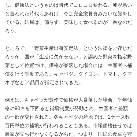
し、健康法というものは時代でコロコロ変わる。卵が悪い
と言われた時代もあれば、今は完全栄養食みたいな顔をし
ている。結局は、偏らず、美味しく食べるのが一番なのだ
ろう。
ところで、「野菜生産出荷安定法」という法律をご存じだ
ろうか。国が「生活に欠かせない」と認めた野菜を指定野
菜として位置づけ、価格が暴落した場合には、生産者へ補
償を行う制度である。キャベツ、ダイコン、トマト、タマ
ネギなど14品目が指定されてきた。
例えば、キャベツが豊作で価格が大暴落した場合。平年価
格の90％を下回ると補填制度が発動され、生産者に差額
の一部が交付される。冬キャベツの産地では、1ケース数
百円単位の補填が行われることもある。市場価格任せでは
農家が立ち行かなくなるからだ。つまり、国民の食卓を守