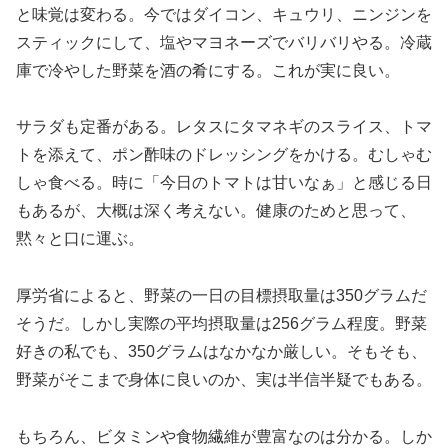
と味覚は変わる。今ではダイコン、キュウリ、ニンジンを
スティックにして、塩やマヨネーズでバリバリやる。冷蔵
庫で冷やした野菜を酒の肴にする。これが実に良い。
サラダも定番がある。レタスにタマネギのスライス、トマ
トを添えて、ポン酢味のドレッシングをかける。むしゃむ
しゃ食べる。時に「今日のトマトは甘いなぁ」と感じる日
もあるが、大概は深く考えない。健康のためと思って、
黙々と口に運ぶ。
厚労省によると、野菜の一日の目標摂取量は350グラムだ
そうだ。しかし実際の平均摂取量は256グラム程度。野菜
好きの私でも、350グラムはなかなか厳しい。そもそも、
野菜がそこまで身体に良いのか、実は半信半疑でもある。
もちろん、ビタミンや食物繊維が豊富なのは分かる。しか