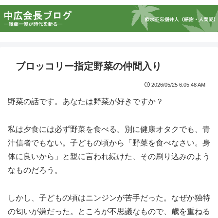
ブロッコリー指定野菜の仲間入り
2026/05/25 6:05:48 AM
野菜の話です。あなたは野菜が好きですか？
私は夕食には必ず野菜を食べる。別に健康オタクでも、青
汁信者でもない。子どもの頃から「野菜を食べなさい。身
体に良いから」と親に言われ続けた、その刷り込みのよう
なものだろう。
しかし、子どもの頃はニンジンが苦手だった。なぜか独特
の匂いが嫌だった。ところが不思議なもので、歳を重ねる