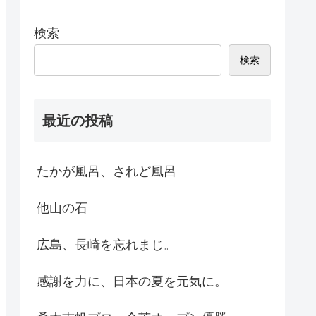
検索
検索
最近の投稿
たかが風呂、されど風呂
他山の石
広島、長崎を忘れまじ。
感謝を力に、日本の夏を元気に。