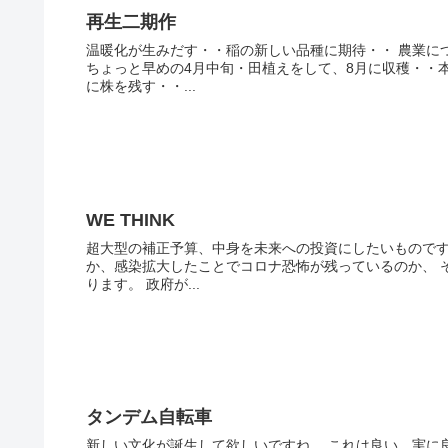
再生二期作
温暖化が生みだす・・稲の新しい品種に期待・・ 農業に
ちょっと早めの4月中旬・田植えをして、8月に収穫・・本
に株を残す・・...
WE THINK
超大型の補正予算、中身を未来への投資にしたいものです
か、感染拡大したことでコロナ恐怖が残っているのか、 
ります。 政府が...
タンデム自転車
新しい文化が誕生して欲しいですね。 これは良い。実に