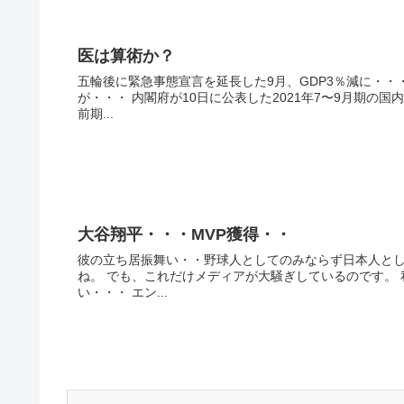
医は算術か？
五輪後に緊急事態宣言を延長した9月、GDP3％減に・・
が・・・ 内閣府が10日に公表した2021年7〜9月期の
前期...
大谷翔平・・・MVP獲得・・
彼の立ち居振舞い・・野球人としてのみならず日本人とし
ね。 でも、これだけメディアが大騒ぎしているのです。
い・・・ エン...