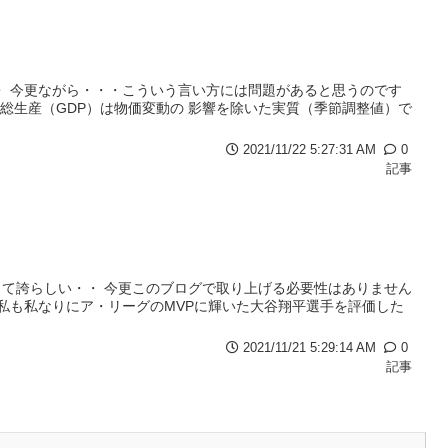
・ 今更ながら・・・こういう言い方には問題があると思うのです
国内総生産（GDP）は物価変動の 影響を除いた実質（季節調整値）で
2021/11/22 5:27:31 AM
0
記事
て誇らしい・・ 今更このブログで取り上げる必要性はありません
 私も私なりにア・リーグのMVPに輝いた大谷翔平選手を評価した
2021/11/21 5:29:14 AM
0
記事