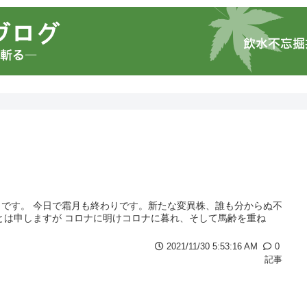
です。 今日で霜月も終わりです。新たな変異株、誰も分からぬ不
とは申しますが コロナに明けコロナに暮れ、そして馬齢を重ね
2021/11/30 5:53:16 AM
0
記事