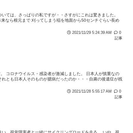
ついては、さっぱりの私ですが・・さすがにこれは驚きました。
来なら根元まで 刈ってしまう稲を地面から50センチぐらい長め
2021/11/29 5:24:39 AM
0
記事
。 コロナウイルス・感染者が激減しました。 日本人が慎重なの
それとも日本人そのものが臆病だったのか・・・自粛の後遺症が残
2021/11/28 5:55:17 AM
0
記事
良い。視覚障害者と一緒にサイクリングロードを走る。 いや、視