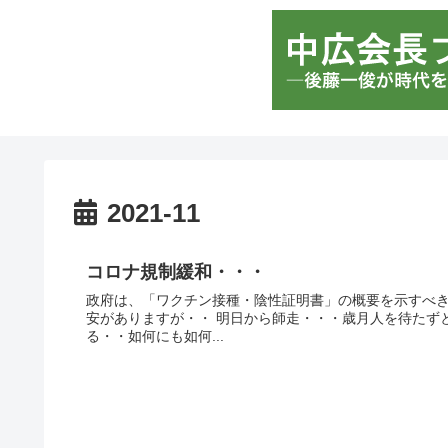
2021-11
コロナ規制緩和・・・
政府は、「ワクチン接種・陰性証明書」の概要を示すべき
安がありますが・・ 明日から師走・・・歳月人を待たず
る・・如何にも如何...