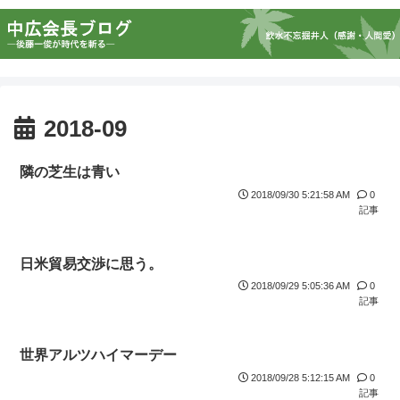
2018-09
隣の芝生は青い
2018/09/30 5:21:58 AM
0
記事
日米貿易交渉に思う。
2018/09/29 5:05:36 AM
0
記事
世界アルツハイマーデー
2018/09/28 5:12:15 AM
0
記事