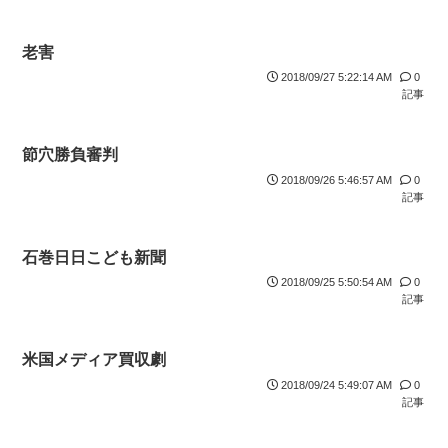
老害
2018/09/27 5:22:14 AM
0
記事
節穴勝負審判
2018/09/26 5:46:57 AM
0
記事
石巻日日こども新聞
2018/09/25 5:50:54 AM
0
記事
米国メディア買収劇
2018/09/24 5:49:07 AM
0
記事