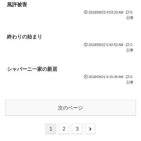
風評被害
2018/09/23 4:53:20 AM
0
記事
終わりの始まり
2018/09/22 5:42:52 AM
2
記事
シャバーニ一家の新居
2018/09/21 5:15:35 AM
0
記事
次のページ
1
2
3