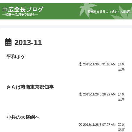
2013-11
平和ボケ
2013/11/30 5:31:10 AM
0
記事
さらば猪瀬東京都知事
2013/11/29 6:28:22 AM
0
記事
小兵の大横綱へ
2013/11/28 6:07:27 AM
0
記事