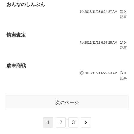
おんなのしんぶん
2013/11/23 6:24:27 AM
0
記事
情実査定
2013/11/22 6:37:28 AM
0
記事
歳末商戦
2013/11/21 6:22:53 AM
0
記事
次のページ
1
2
3