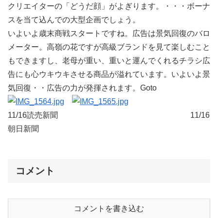
クリエイターの「どうだ顔」がよぎります。・・・ボーナ
スを当て込んでの大型企画でしょう。
いよいよ歳末商戦スタートですね。広告は景気回復のバロ
メーター。高嶺の花ですが高級ブランドを見て楽しむこと
もできますし、老母が重い、重いと運んでくれるチラシ広
告にも心ウキウキさせる商品が溢れています。いよいよ景
気回復・・広告の力が発揮されます。Goto
11/16読売新聞 11/16
朝日新聞
コメント
コメントを書き込む