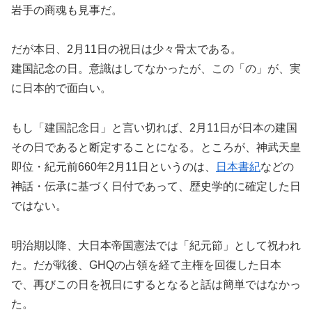
岩手の商魂も見事だ。
だが本日、2月11日の祝日は少々骨太である。
建国記念の日。意識はしてなかったが、この「の」が、実
に日本的で面白い。
もし「建国記念日」と言い切れば、2月11日が日本の建国
その日であると断定することになる。ところが、神武天皇
即位・紀元前660年2月11日というのは、
日本書紀
などの
神話・伝承に基づく日付であって、歴史学的に確定した日
ではない。
明治期以降、大日本帝国憲法では「紀元節」として祝われ
た。だが戦後、GHQの占領を経て主権を回復した日本
で、再びこの日を祝日にするとなると話は簡単ではなかっ
た。