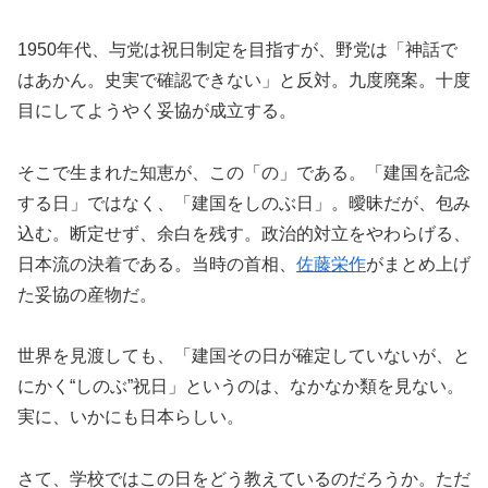
1950年代、与党は祝日制定を目指すが、野党は「神話で
はあかん。史実で確認できない」と反対。九度廃案。十度
目にしてようやく妥協が成立する。
そこで生まれた知恵が、この「の」である。「建国を記念
する日」ではなく、「建国をしのぶ日」。曖昧だが、包み
込む。断定せず、余白を残す。政治的対立をやわらげる、
日本流の決着である。当時の首相、
佐藤栄作
がまとめ上げ
た妥協の産物だ。
世界を見渡しても、「建国その日が確定していないが、と
にかく“しのぶ”祝日」というのは、なかなか類を見ない。
実に、いかにも日本らしい。
さて、学校ではこの日をどう教えているのだろうか。ただ