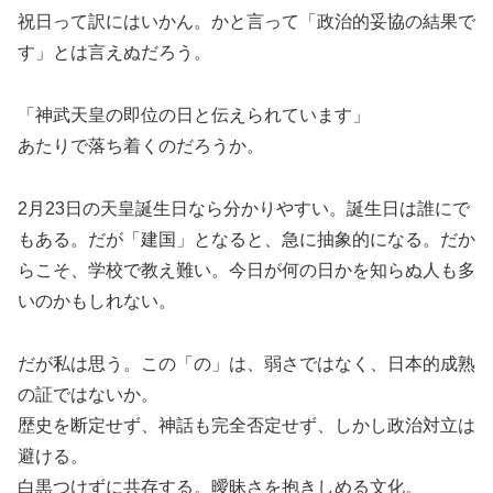
祝日って訳にはいかん。かと言って「政治的妥協の結果で
す」とは言えぬだろう。
「神武天皇の即位の日と伝えられています」
あたりで落ち着くのだろうか。
2月23日の天皇誕生日なら分かりやすい。誕生日は誰にで
もある。だが「建国」となると、急に抽象的になる。だか
らこそ、学校で教え難い。今日が何の日かを知らぬ人も多
いのかもしれない。
だが私は思う。この「の」は、弱さではなく、日本的成熟
の証ではないか。
歴史を断定せず、神話も完全否定せず、しかし政治対立は
避ける。
白黒つけずに共存する。曖昧さを抱きしめる文化。