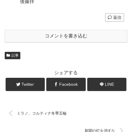
後藤拝
返信
コメントを書き込む
記事
シェアする
Twitter
Facebook
LINE
ミラノ、コルティナ冬季五輪
新聞の灯を消すな