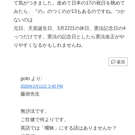
て気がつきました。改めて日本の17の祝日を眺めて
みたら、『の』のつくのが13もあるのですね。つか
ないのは
元日、天皇誕生日、3月22日の休日、憲法記念日の4
っつだけです。憲法の記念日としたら憲法改正がや
りやすくなるかもしれませんね。
返信
goto
より:
2026年2月11日 3:40 PM
藤掛先生
無沙汰です。
ご壮健で何よりです。
英語では「曖昧」にする語はありませんか？