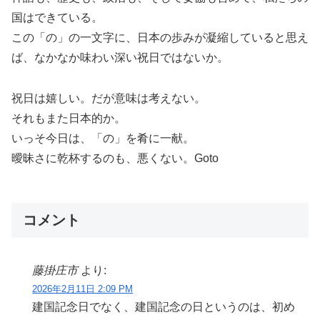
国はできている。
この「の」の一文字に、日本の歩みが凝縮していると思え
ば、なかなか味わい深い祝日ではないか。
祝日は嬉しい。だが意味は考えない。
それもまた日本的か。
いっそ今日は、「の」を肴に一献。
曖昧さに乾杯するのも、悪くない。Goto
コメント
藤掛庄市
より:
2026年2月11日 2:09 PM
建国記念日でなく、建国記念の日というのは、初め