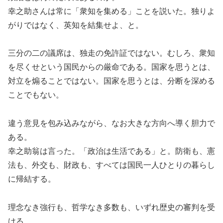
幸之助さんは常に「衆知を集める」ことを説いた。独りよ
がりではなく、英知を結集せよ、と。
三分の二の議席は、独走の免許証ではない。むしろ、衆知
を尽くせという国民からの厳命である。国家を思うとは、
対立を煽ることではない。国家を思うとは、分断を深める
ことでもない。
違う意見を包み込みながら、なお大きな方向へ導く胆力で
ある。
幸之助翁は言った。「政治は生活である」と。防衛も、憲
法も、外交も、財政も、すべては国民一人ひとりの暮らし
に帰結する。
理念なき強行も、哲学なき多数も、いずれ歴史の審判を受
ける。