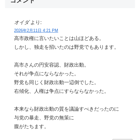
コメント
オイダ
より:
2026年2月11日 4:21 PM
高市政権に言いたいことは山ほどある。
しかし、独走を招いたのは野党でもあります。
高市さんの円安容認、財政出動。
それが争点にならなかった。
野党も同じく財政出動一辺倒でした。
右傾化、人権は争点にすらならなかった。
本来なら財政出動の質を議論すべきだったのに
与党の暴走、野党の無策に
腹がたちます。