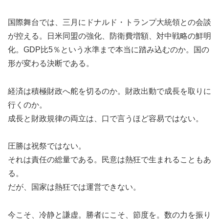
国際舞台では、三月にドナルド・トランプ大統領との会談
が控える。日米同盟の強化、防衛費増額、対中戦略の鮮明
化。GDP比5％という水準まで本当に踏み込むのか。国の
形が変わる決断である。
経済は積極財政へ舵を切るのか。財政出動で成長を取りに
行くのか。
成長と財政規律の両立は、口で言うほど容易ではない。
圧勝は祝祭ではない。
それは責任の総量である。民意は熱狂で生まれることもあ
る。
だが、国家は熱狂では運営できない。
今こそ、冷静と謙虚。勝者にこそ、節度を。数の力を振り