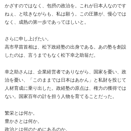
かざすのではなく、包摂の政治を。これが日本人なのです
ねぇ、と呟きながらも、私は願う。この圧勝が、慢心では
なく、成熟の第一歩であってほしいと。
さらに申し上げたい。
高市早苗首相は、松下政経塾の出身である。あの塾を創設
したのは、言うまでもなく松下幸之助翁だ。
幸之助さんは、企業経営者でありながら、国家を憂い、政
治を憂い、「このままでは日本はあかん」と私財を投じて
人材育成に乗り出した。政経塾の原点は、権力の獲得では
ない。国家百年の計を担う人物を育てることだった。
繁栄とは何か。
豊かさとは何か。
政治とは何のためにあるのか。