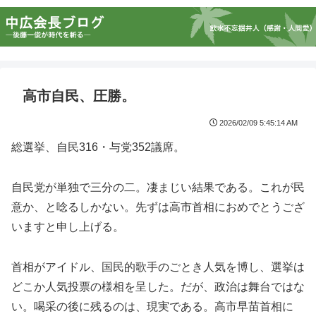
高市自民、圧勝。
2026/02/09 5:45:14 AM
総選挙、自民316・与党352議席。
自民党が単独で三分の二。凄まじい結果である。これが民
意か、と唸るしかない。先ずは高市首相におめでとうござ
いますと申し上げる。
首相がアイドル、国民的歌手のごとき人気を博し、選挙は
どこか人気投票の様相を呈した。だが、政治は舞台ではな
い。喝采の後に残るのは、現実である。高市早苗首相に