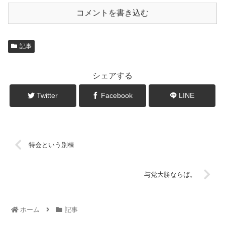
コメントを書き込む
記事
シェアする
Twitter
Facebook
LINE
特会という別棟
与党大勝ならば。
ホーム
記事