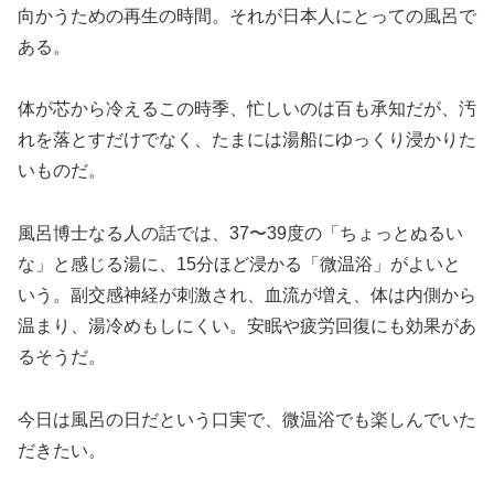
向かうための再生の時間。それが日本人にとっての風呂で
ある。
体が芯から冷えるこの時季、忙しいのは百も承知だが、汚
れを落とすだけでなく、たまには湯船にゆっくり浸かりた
いものだ。
風呂博士なる人の話では、37〜39度の「ちょっとぬるい
な」と感じる湯に、15分ほど浸かる「微温浴」がよいと
いう。副交感神経が刺激され、血流が増え、体は内側から
温まり、湯冷めもしにくい。安眠や疲労回復にも効果があ
るそうだ。
今日は風呂の日だという口実で、微温浴でも楽しんでいた
だきたい。