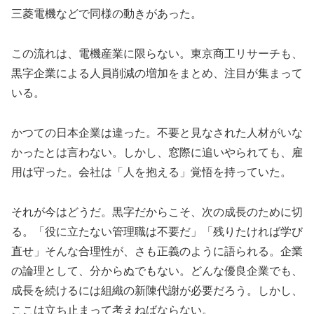
三菱電機などで同様の動きがあった。
この流れは、電機産業に限らない。東京商工リサーチも、
黒字企業による人員削減の増加をまとめ、注目が集まって
いる。
かつての日本企業は違った。不要と見なされた人材がいな
かったとは言わない。しかし、窓際に追いやられても、雇
用は守った。会社は「人を抱える」覚悟を持っていた。
それが今はどうだ。黒字だからこそ、次の成長のために切
る。「役に立たない管理職は不要だ」「残りたければ学び
直せ」そんな合理性が、さも正義のように語られる。企業
の論理として、分からぬでもない。どんな優良企業でも、
成長を続けるには組織の新陳代謝が必要だろう。しかし、
ここは立ち止まって考えねばならない。