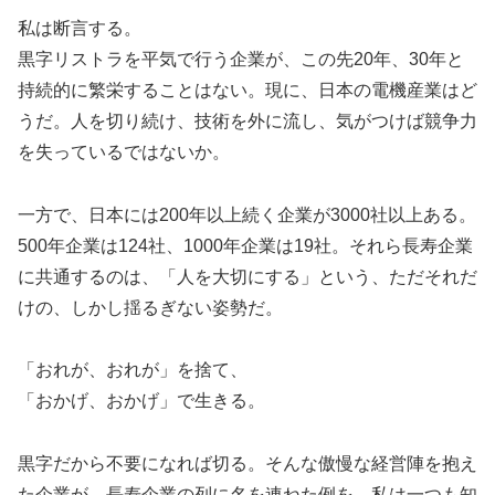
私は断言する。
黒字リストラを平気で行う企業が、この先20年、30年と
持続的に繁栄することはない。現に、日本の電機産業はど
うだ。人を切り続け、技術を外に流し、気がつけば競争力
を失っているではないか。
一方で、日本には200年以上続く企業が3000社以上ある。
500年企業は124社、1000年企業は19社。それら長寿企業
に共通するのは、「人を大切にする」という、ただそれだ
けの、しかし揺るぎない姿勢だ。
「おれが、おれが」を捨て、
「おかげ、おかげ」で生きる。
黒字だから不要になれば切る。そんな傲慢な経営陣を抱え
た企業が、長寿企業の列に名を連ねた例を、私は一つも知