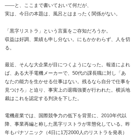
――と、ここまで書いておいて何だが、
実は、今日の本題は、風呂とはまったく関係がない。
「黒字リストラ」という言葉をご存知だろうか。
収益は好調、業績も申し分ない。にもかかわらず、人を切
る。
最近、そんな大企業が目につくようになった。報道によれ
ば、ある大手電機メーカーで、50代の課長職に対し「あ
なたの能力を生かせる仕事はない。残るなら自分で仕事を
見つけろ」と迫り、事実上の退職強要が行われた。横浜地
裁はこれを認定する判決を下した。
電機産業では、国際競争力の低下を背景に、2010年代以
降、事業再編と称した黒字リストラが常態化している。昨
年もパナソニック（4日に1万2000人のリストラを発表）