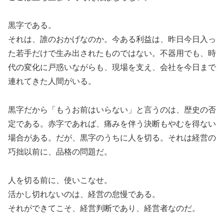
黒字である。
それは、誰のおかげなのか。今ある利益は、昨日今日入っ
た若手だけで生み出されたものではない。不器用でも、時
代の変化に戸惑いながらも、現場を支え、会社を今日まで
連れてきた人間がいる。
黒字だから「もうお前はいらない」と言うのは、歴史の否
定である。赤字であれば、痛みを伴う決断もやむを得ない
場合がある。だが、黒字のうちに人を切る。それは経営の
巧拙以前に、品格の問題だ。
人を切る前に、使いこなせ。
活かし切れないのは、経営の怠慢である。
それができてこそ、経営判断であり、経営者なのだ。