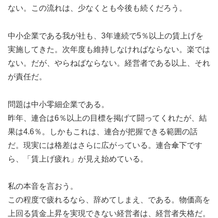
ない。この流れは、少なくとも今後も続くだろう。
中小企業である我が社も、3年連続で5％以上の賃上げを
実施してきた。次年度も維持しなければならない。楽では
ない。だが、やらねばならない。経営者である以上、それ
が責任だ。
問題は中小零細企業である。
昨年、連合は6％以上の目標を掲げて闘ってくれたが、結
果は4.6％。しかもこれは、連合が把握できる範囲の話
だ。現実には格差はさらに広がっている。連合傘下です
ら、「賃上げ疲れ」が見え始めている。
私の本音を言おう。
この程度で疲れるなら、辞めてしまえ、である。物価高を
上回る賃金上昇を実現できない経営者は、経営者失格だ。