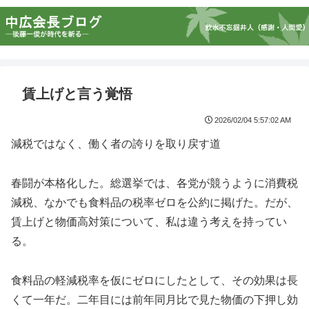
賃上げと言う覚悟
2026/02/04 5:57:02 AM
減税ではなく、働く者の誇りを取り戻す道
春闘が本格化した。総選挙では、各党が競うように消費税
減税、なかでも食料品の税率ゼロを公約に掲げた。だが、
賃上げと物価高対策について、私は違う考えを持ってい
る。
食料品の軽減税率を仮にゼロにしたとして、その効果は長
くて一年だ。二年目には前年同月比で見た物価の下押し効