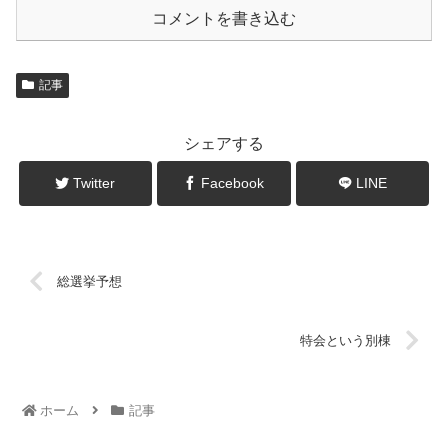
コメントを書き込む
記事
シェアする
Twitter
Facebook
LINE
総選挙予想
特会という別棟
ホーム
記事