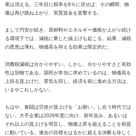
果は消える。三年目に税率を8％に戻せば、その瞬間、物
価は再び跳ね上がり、実質賃金を直撃する。
まして円安が続き、原材料やエネルギー価格が上がり続け
る環境下では、減税に乗じた値上げも起こる。結果、減税
の恩恵は薄れ、物価高を抑える効果は限定的だ。
消費税減税は分かりやすい。しかし、分かりやすさと有効
性は別物である。国民が本当に求めているのは、物価高を
上回る賃上げだ。景気を回し、経済を前に進める方法は、
いまやこれしかない。
もはや、春闘は労使が賃上げを「お願い」し合う時代では
ない。大手企業は2026年度に向け、前年並み、あるいは
それ以上の賃上げを明言し、物価上昇を超えることを前提
に動いている。連合の目標をはるかに超える決断も珍しく