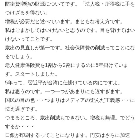
防衛費増額の財源についてです。「法人税・所得税に手を
つけざるを得ない」
増税が必要だと述べています。まともな考え方です。
私はごまかしてはいけないと思うのです。目を背けてはい
けないってことです。
歳出の見直しが第一です。社会保障費の削減ってことにな
るでしょう。
老人健康保険費を1割から2割にするのに5年掛けていま
す。スタートしました。
5年って、習近平が台湾に仕掛けている内にですよ。
私は思うのです。一つ一つがあまりにも遅すぎます。
国民の目の色・・つまりはメディアの歪んだ正義感・・に
怯え過ぎです。
つまるところ、歳出削減もできない。増税も無理。でどう
するか・・・
日銀が印刷するってことになります。円安はさらに加速