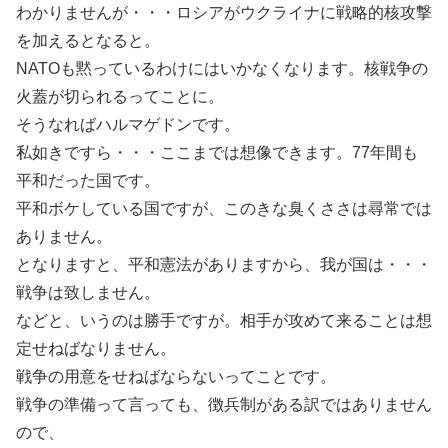
わかりませんが・・・ロシアがウクライナに戦略的核攻撃
を加えるとなると。
NATOも黙っているわけにはいかなくなります。核戦争の
火蓋が切られるってことに。
そうなればハルマゲドンです。
私如きですら・・・ここまでは想像できます。77年間も
平和だった国です。
平和ボケしている国ですが、このきな臭くささは尋常では
ありません。
となりますと、平和憲法がありますから、我が国は・・・
戦争は致しません。
などと、いうのは勝手ですが。相手が攻めて来ることは想
定せねばなりません。
戦争の用意をせねばならないってことです。
戦争の準備って言っても、徴兵制がある訳ではありません
ので、