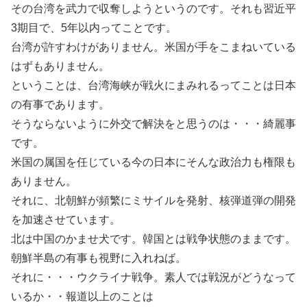
その台湾を武力で収奪しようというのです。それも習近平
3期目で、5年以内ってことです。
台湾が許すわけがありません。米国が手をこまねいている
はずもありません。
ということは、台湾海峡が戦火にまみれるってことは日本
の有事であります。
そうならないように外交で解決をと思うのは・・・綺麗事
です。
米国の属国を任じている今の日本にそんな政治力も権限も
ありません。
それに、北朝鮮が頻繁にミサイルを発射、核弾道弾の開発
を加速させています。
北は中国のかませ犬です。韓国とは戦争状態のままです。
朝鮮半島の有事も視野に入れねば。
それに・・・ウクライナ戦争。素人では戦況がどうなって
いるか・・報道以上のことは