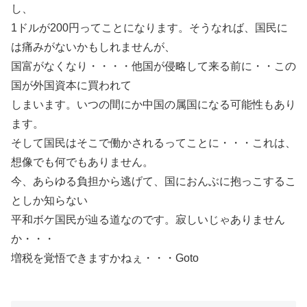
し、
1ドルが200円ってことになります。そうなれば、国民に
は痛みがないかもしれませんが、
国富がなくなり・・・・他国が侵略して来る前に・・この
国が外国資本に買われて
しまいます。いつの間にか中国の属国になる可能性もあり
ます。
そして国民はそこで働かされるってことに・・・これは、
想像でも何でもありません。
今、あらゆる負担から逃げて、国におんぶに抱っこするこ
としか知らない
平和ボケ国民が辿る道なのです。寂しいじゃありません
か・・・
増税を覚悟できますかねぇ・・・Goto