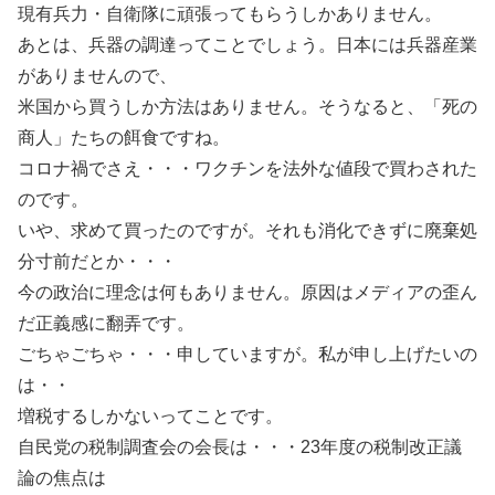
現有兵力・自衛隊に頑張ってもらうしかありません。
あとは、兵器の調達ってことでしょう。日本には兵器産業
がありませんので、
米国から買うしか方法はありません。そうなると、「死の
商人」たちの餌食ですね。
コロナ禍でさえ・・・ワクチンを法外な値段で買わされた
のです。
いや、求めて買ったのですが。それも消化できずに廃棄処
分寸前だとか・・・
今の政治に理念は何もありません。原因はメディアの歪ん
だ正義感に翻弄です。
ごちゃごちゃ・・・申していますが。私が申し上げたいの
は・・
増税するしかないってことです。
自民党の税制調査会の会長は・・・23年度の税制改正議
論の焦点は