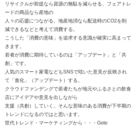
リサイクルが前提なら資源の無駄を減らせる、フェアトレ
ードの商品なら産地の
人々の応援につながる。地産地消なら配送時のCO2を削
減できるなどと考えて消費する。
こうした「消費の意味」を追求する意識が確実に高まって
きます。
若者が消費に期待しているのは「アップデート」と「共
創」です。
人気のスマート家電などもSNSで呟いた意見が反映され
て「進化」（アップデート）する。
クラウドファンデングで若者たちが地元やふるさとの飲食
店にアイデアや意見を出しながら
支援（共創）していく。そんな意味のある消費が下半期の
トレンドになるのではと思います。
世代トレンド・マーケティングから・・・Goto