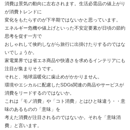
消費は景気の動向に左右されます。生活必需品の値上がり
が消費トレンドに
変化をもたらすのが下半期ではないかと思っています。
エネルギー危機や値上げといった不安定要素が日頃の節約
思考を促す一方で
おしゃれして倹約しながら旅行に出掛けたりするのではな
いでしょうか。
家電業界では省エネ商品や快適さを求めるインテリアにも
注目が集まりそうです。
それと、地球温暖化に歯止めがかかりません。
環境やエシカルに配慮したSDGs関連の商品やサービスが
消費をリードするのではないか。
これは「モノ消費」や「コト消費」とはひと味違う・・意
味のあるものの「意味」を
考えた消費が注目されるのではないか。それを「意味消
費」と言います。