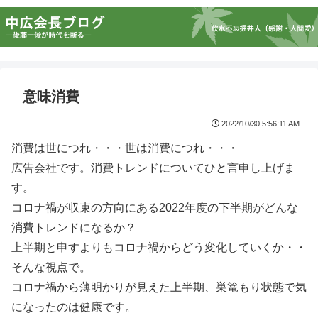
意味消費
2022/10/30 5:56:11 AM
消費は世につれ・・・世は消費につれ・・・
広告会社です。消費トレンドについてひと言申し上げま
す。
コロナ禍が収束の方向にある2022年度の下半期がどんな
消費トレンドになるか？
上半期と申すよりもコロナ禍からどう変化していくか・・
そんな視点で。
コロナ禍から薄明かりが見えた上半期、巣篭もり状態で気
になったのは健康です。