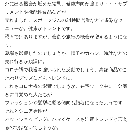
外に出る機会が増えた結果、健康志向が強まり・・・サプ
リメントや機能性食品などが
売れました。スポーツジムの24時間営業などで多彩なメ
ニューが。健康がトレンドです。
恐々ではありますが、会食や旅行の機会が増えるようにな
り、
夏場も影響したのでしょうか。帽子やカバン、時計などの
売れ行きが順調に。
コロナ禍で我慢を強いられた反動でしょう。高額商品やこ
だわりグッズなどもトレンドに。
これもコロナ禍の影響でしょうか。在宅ワーク中に自分磨
きに目覚めた人たちが
ファッションや髪型に凝る傾向も顕著になったようです。
それとシニア男性が
ネットショッピングにハマるケースも消費トレンドと言え
るのではないでしょうか。