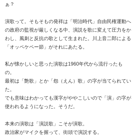
ぁ？
演歌って。そもそもの発祥は「明治時代」自由民権運動へ
の政府の監視が厳しくなる中、演説を歌に変えて圧力をか
わし、風刺と反抗の歌として生まれた。川上音二郎による
「オッペケペー節」がそれにあたる。
私が懐かしいと思った演歌は1960年代から流行ったも
の。
最初は「艶歌」とか「怨（えん）歌」の字が当てられてい
た。
でも意味はわかっても漢字がややこしいので「演」の字が
使われるようになった。そうだ。
本来の演歌は「演説歌」こそが演歌。
政治家がマイクを握って、街頭で演説する。