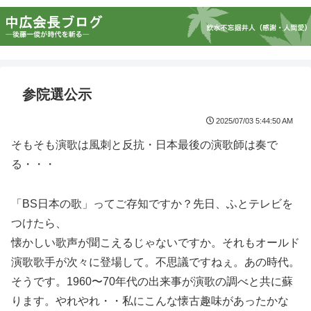
参院選公示
2025/07/03 5:44:50 AM
そもそも演歌は風刺と反抗・日本最後の演歌師は奏で
る・・・
「BS日本の歌」ってご存知ですか？先日、ふとテレビを
つけたら、
懐かしい歌声が聞こえるじゃないですか。それもオールド
演歌歌手が次々に登場して。不思議ですねぇ。あの時代。
そうです。1960〜70年代の出来事が演歌の調べと共に蘇
ります。やれやれ・・私にこんな懐古趣味があったかな