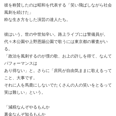
彼を称賛したのは昭和を代表する「笑い飛ばしながら社会
風刺を続けた」
粋な生き方をした演芸の達人たち。
彼はいう。世の中世知辛い。路上ライブには警備員が。
代々木公園や上野恩賜公園で歌うには東京都の審査がい
る。
「政治を風刺するのが僕の歌、お上の許しを得て、なんて
パフォーマンスは
あり得ない」と。さらに「庶民が自由気ままに歌えるって
こと、大事です。
それに人を馬鹿にしないでたくさんの人の笑いをとるって
実は難しい」という。
「減税なんぞやるもんか
裏金なんぞ知るもんか