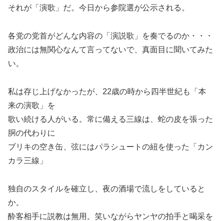
それが「演歌」だ。今日から参院選が公示される。
各党の党首がどんな内容の「演説歌」を奏でるのか・・・
政治には無関心なんて言ってないで、真面目に聞いてみた
い。
私は存じ上げなかったが、22歳の時から四半世紀も「本
来の演歌」を
歌い続ける人がいる。常に備える三線は、蛇の皮を張った
胴の代わりに
ブリキの空き缶、弦にはパラシュートの紐を使った「カン
カラ三線」
独自のスタイルを確立し、夜の酒場で流しをしていると
か。
酔客相手に説教は無用。笑いながらヤンヤの拍手と喝采を