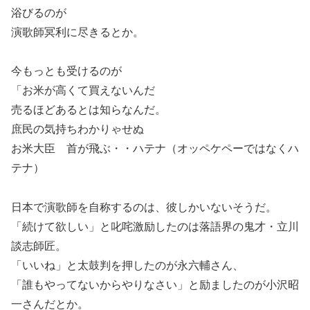
浴びるのが
演歌師冥利に尽きるとか。
今もっとも受けるのが
「お米が高くて買えないんだ
売るほどあるとは知らなんだ。
庶民の気持ちわかりゃせぬ
お米大臣 首が飛ぶ・・ハテナ（オッペケペーではなくハ
テナ）
日本で演歌師を自称するのは、彼しかいないそうだ。
「続けて欲しい」と叱咤激励したのは落語界の鬼才・立川
談志師匠。
「いいね」と太鼓判を押したのが永六輔さん、
「誰もやってないからやりなさい」と励ましたのが小沢昭
一さんだとか。