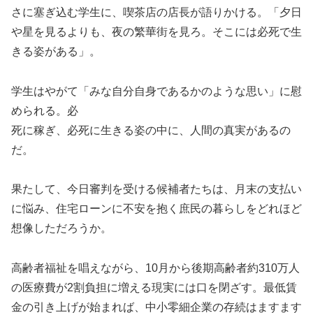
さに塞ぎ込む学生に、喫茶店の店長が語りかける。「夕日
や星を見るよりも、夜の繁華街を見ろ。そこには必死で生
きる姿がある」。
学生はやがて「みな自分自身であるかのような思い」に慰
められる。必
死に稼ぎ、必死に生きる姿の中に、人間の真実があるの
だ。
果たして、今日審判を受ける候補者たちは、月末の支払い
に悩み、住宅ローンに不安を抱く庶民の暮らしをどれほど
想像しただろうか。
高齢者福祉を唱えながら、10月から後期高齢者約310万人
の医療費が2割負担に増える現実には口を閉ざす。最低賃
金の引き上げが始まれば、中小零細企業の存続はますます