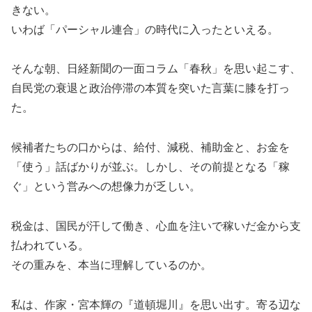
きない。
いわば「パーシャル連合」の時代に入ったといえる。
そんな朝、日経新聞の一面コラム「春秋」を思い起こす、
自民党の衰退と政治停滞の本質を突いた言葉に膝を打っ
た。
候補者たちの口からは、給付、減税、補助金と、お金を
「使う」話ばかりが並ぶ。しかし、その前提となる「稼
ぐ」という営みへの想像力が乏しい。
税金は、国民が汗して働き、心血を注いで稼いだ金から支
払われている。
その重みを、本当に理解しているのか。
私は、作家・宮本輝の『道頓堀川』を思い出す。寄る辺な