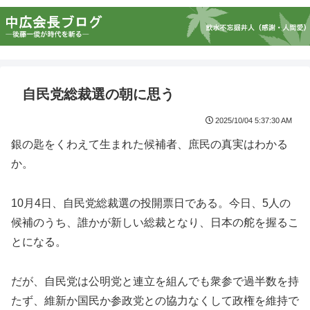
自民党総裁選の朝に思う
2025/10/04 5:37:30 AM
銀の匙をくわえて生まれた候補者、庶民の真実はわかる
か。
10月4日、自民党総裁選の投開票日である。今日、5人の
候補のうち、誰かが新しい総裁となり、日本の舵を握るこ
とになる。
だが、自民党は公明党と連立を組んでも衆参で過半数を持
たず、維新か国民か参政党との協力なくして政権を維持で