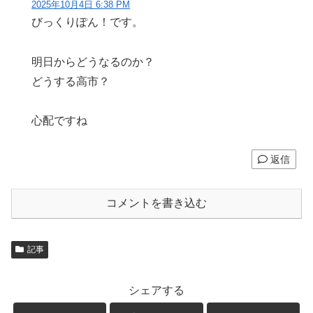
2025年10月4日 6:38 PM
びっくりぽん！です。
明日からどうなるのか？
どうする高市？
心配ですね
返信
コメントを書き込む
記事
シェアする