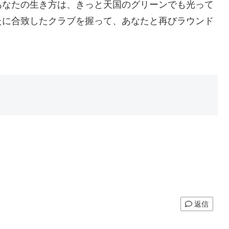
あなたの生き方は、きっと天国のグリーンでも光って
たに合致したクラブを握って、あなたと再びラウンド
返信