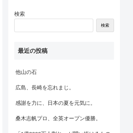
検索
検索
最近の投稿
他山の石
広島、長崎を忘れまじ。
感謝を力に、日本の夏を元気に。
桑木志帆プロ、全英オープン優勝。