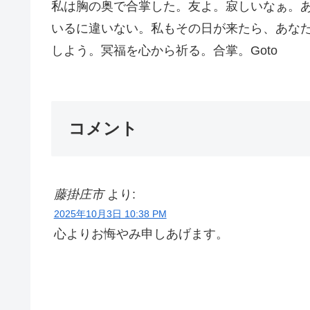
私は胸の奥で合掌した。友よ。寂しいなぁ。
いるに違いない。私もその日が来たら、あな
しよう。冥福を心から祈る。合掌。Goto
コメント
藤掛庄市
より:
2025年10月3日 10:38 PM
心よりお悔やみ申しあげます。