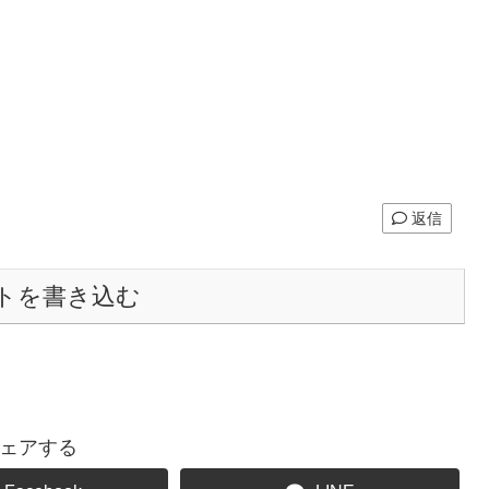
返信
トを書き込む
ェアする