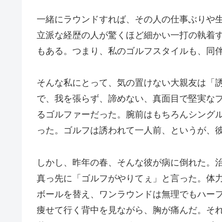
一緒にラウンドすれば、その人の仕事ぶりや
立派な経歴の人が驚くほど細かい一打の執着
もある。つまり、私のゴルフスタイルも、同
そんな私にとって、気の置けない大親友は「
で、我を張らず、諦めない、真面目で堅実な
るゴルファーだった。腕前はもちろんシング
った。ゴルフは誘われて一人前、というが、
しかし、昨年の春、そんな彼が病に倒れた。
真っ先に「ゴルフがやりてぇ」と言った。体
ボールを替え、ワンラウンドは無理でもハー
痩せて行く背中を見ながら、胸が痛んだ。そ