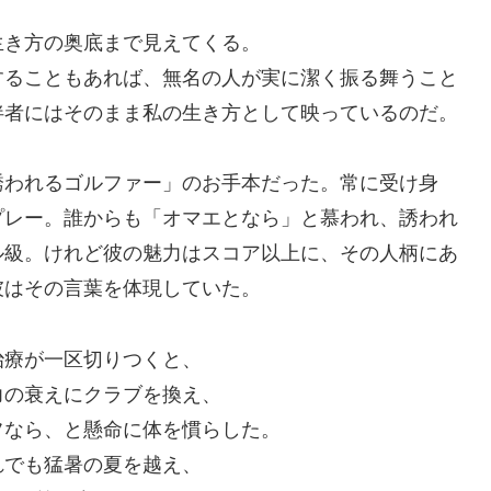
生き方の奥底まで見えてくる。
することもあれば、無名の人が実に潔く振る舞うこと
伴者にはそのまま私の生き方として映っているのだ。
誘われるゴルファー」のお手本だった。常に受け身
プレー。誰からも「オマエとなら」と慕われ、誘われ
ル級。けれど彼の魅力はスコア以上に、その人柄にあ
彼はその言葉を体現していた。
治療が一区切りつくと、
力の衰えにクラブを換え、
フなら、と懸命に体を慣らした。
れでも猛暑の夏を越え、