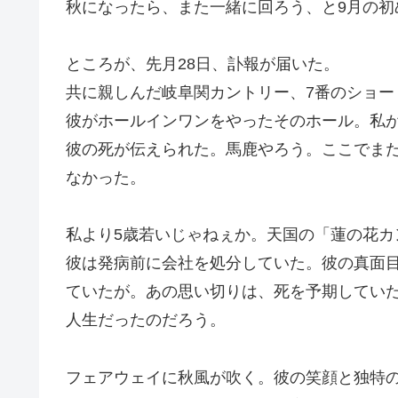
秋になったら、また一緒に回ろう、と9月の初
ところが、先月28日、訃報が届いた。
共に親しんだ岐阜関カントリー、7番のショー
彼がホールインワンをやったそのホール。私
彼の死が伝えられた。馬鹿やろう。ここでま
なかった。
私より5歳若いじゃねぇか。天国の「蓮の花カ
彼は発病前に会社を処分していた。彼の真面
ていたが。あの思い切りは、死を予期してい
人生だったのだろう。
フェアウェイに秋風が吹く。彼の笑顔と独特