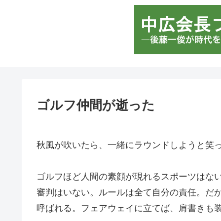
ゴルフ仲間が逝った
秋風が吹いたら、一緒にラウンドしようと笑
ゴルフほど人間の素顔が現れるスポーツはな
審判はいない。ルールは全て自分の責任。だ
呼ばれる。フェアウェイに立てば、肩書きも