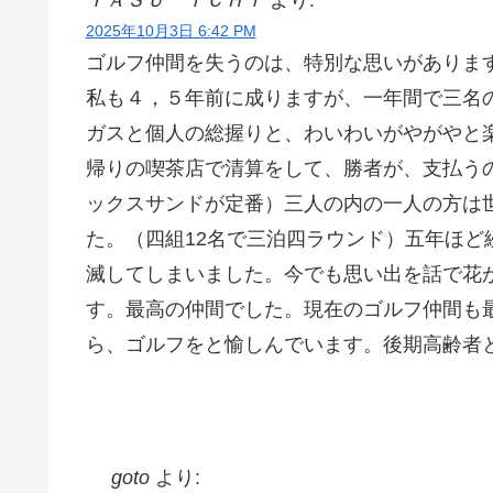
2025年10月3日 6:42 PM
ゴルフ仲間を失うのは、特別な思いがありま
私も４，５年前に成りますが、一年間で三名
ガスと個人の総握りと、わいわいがやがやと
帰りの喫茶店で清算をして、勝者が、支払う
ックスサンドが定番）三人の内の一人の方は
た。（四組12名で三泊四ラウンド）五年ほど
滅してしまいました。今でも思い出を話で花
す。最高の仲間でした。現在のゴルフ仲間も
ら、ゴルフをと愉しんでいます。後期高齢者
goto
より: