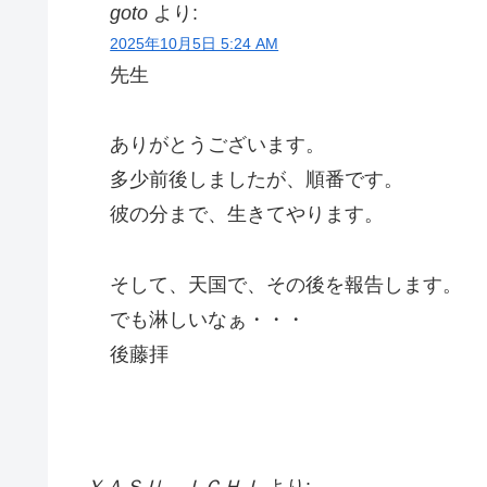
goto
より:
2025年10月5日 5:24 AM
先生
ありがとうございます。
多少前後しましたが、順番です。
彼の分まで、生きてやります。
そして、天国で、その後を報告します。
でも淋しいなぁ・・・
後藤拝
ＹＡＳＵ ＩＣＨＩ
より: