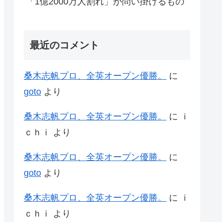
「1億2000万人割れ」が問い掛けるもの
最近のコメント
桑木志帆プロ、全英オープン優勝。
に
goto
より
桑木志帆プロ、全英オープン優勝。
に
ｉ
ｃｈｉ
より
桑木志帆プロ、全英オープン優勝。
に
goto
より
桑木志帆プロ、全英オープン優勝。
に
ｉ
ｃｈｉ
より