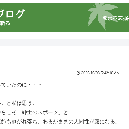
2025/10/03 5:42:10 AM
っていたのに・・・
い。と私は思う。
からこそ「紳士のスポーツ」と
装飾も剥がれ落ち、あるがままの人間性が露になる。