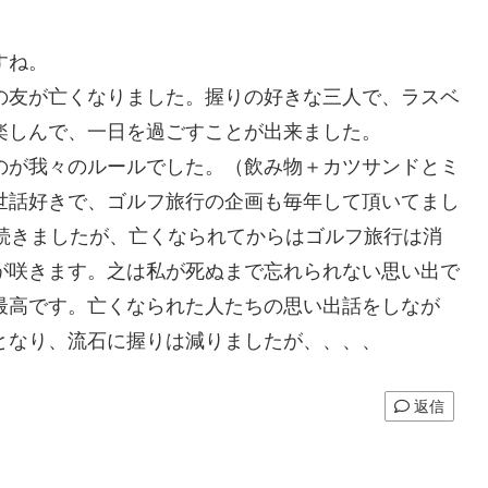
すね。
の友が亡くなりました。握りの好きな三人で、ラスベ
楽しんで、一日を過ごすことが出来ました。
のが我々のルールでした。（飲み物＋カツサンドとミ
世話好きで、ゴルフ旅行の企画も毎年して頂いてまし
続きましたが、亡くなられてからはゴルフ旅行は消
が咲きます。之は私が死ぬまで忘れられない思い出で
最高です。亡くなられた人たちの思い出話をしなが
となり、流石に握りは減りましたが、、、、
返信